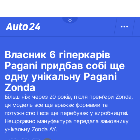
Власник 6 гіперкарів
Pagani придбав собі ще
одну унікальну Pagani
Zonda
Більш ніж через 20 років, після прем'єри Zonda,
ця модель все ще вражає формами та
потужністю і все ще перебуває у виробництві.
Нещодавно мануфактура передала замовнику
унікальну Zonda AY.