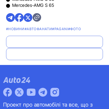
Mercedes-AMG S 65
#НОВИНИ
#АВТОФАНАТИ
#PAGANI
#ФОТО
Проект про автомобілі та все, що з