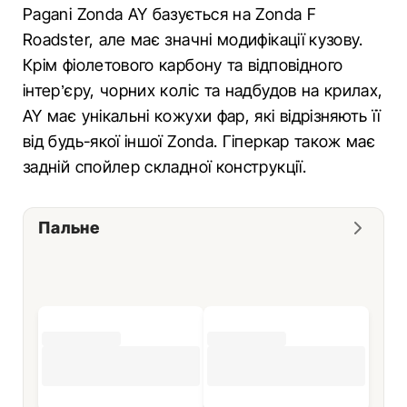
Pagani Zonda AY базується на Zonda F
Roadster, але має значні модифікації кузову.
Крім фіолетового карбону та відповідного
інтер’єру, чорних коліс та надбудов на крилах,
AY має унікальні кожухи фар, які відрізняють її
від будь-якої іншої Zonda. Гіперкар також має
задній спойлер складної конструкції.
Пальне