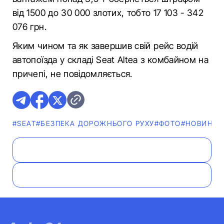
від 1500 до 30 000 злотих, тобто 17 103 - 342
076 грн.
Яким чином та як завершив свій рейс водій
автопоїзда у складі Seat Altea з комбайном на
причепі, не повідомляється.
#SEAT
#БЕЗПЕКА ДОРОЖНЬОГО РУХУ
#ФОТО
#НОВИНИ
#