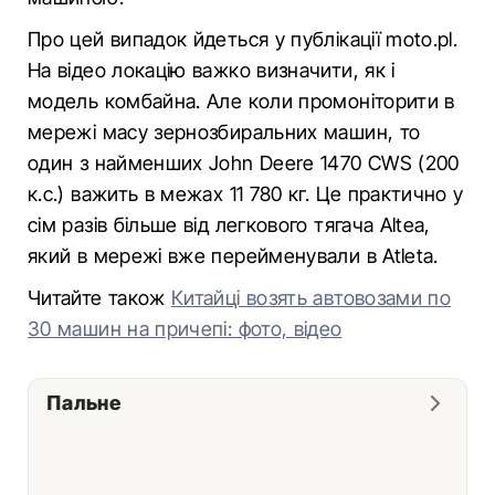
Про цей випадок йдеться у публікації moto.pl.
На відео локацію важко визначити, як і
модель комбайна. Але коли промоніторити в
мережі масу зернозбиральних машин, то
один з найменших John Deere 1470 CWS (200
к.с.) важить в межах 11 780 кг. Це практично у
сім разів більше від легкового тягача Altea,
який в мережі вже перейменували в Atleta.
Читайте також
Китайці возять автовозами по
30 машин на причепі: фото, відео
Пальне