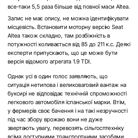
все-таки 5,5 раза більше від повної маси Altea.
Запис не має опису, не можна ідентифікувати
місцевість. Встановити моторну версію Seat
Altea також складно, там розбіжність в
потужності коливається від 85 до 211 к.с. Деякі
експерти припускають, що це може бути
версія відомого агрегата 1.9 TDI.
Однак усі в один голос заявляють, що
ситуація нетипова і великоваговий вантаж на
буксирі не відповідає технічній спроможності
легкового автомобіля іспанської марки. Втім,
у фермерів своє бачення і на такі незручності
під час збору врожаю вони не дуже
звертають увагу, перевозять сільгосптехніку
всіма доступними транспортними засобами.