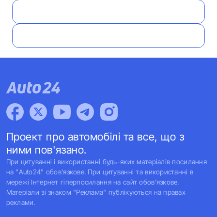
Проект про автомобілі та все, що з
ними пов'язано.
При цитуванні і використанні будь-яких матеріалів посилання
на "Auto24" обов'язкове. При цитуванні та використанні в
мережі Інтернет гіперпосилання на сайт обов'язкове.
Матеріали зі знаком "Реклама" публікуються на правах
реклами.