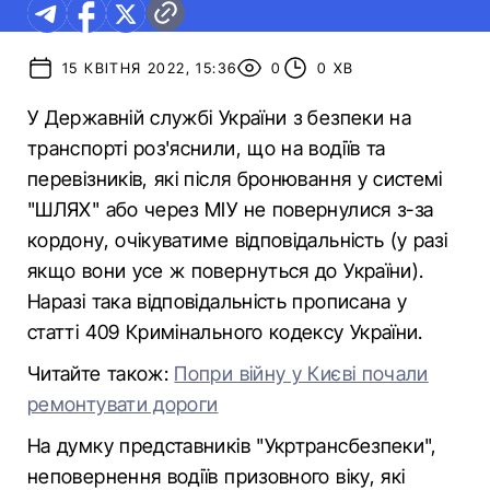
15 КВІТНЯ 2022, 15:36
0
0 ХВ
У Державній службі України з безпеки на
транспорті роз'яснили, що на водіїв та
перевізників, які після бронювання у системі
"ШЛЯХ" або через МІУ не повернулися з-за
кордону, очікуватиме відповідальність (у разі
якщо вони усе ж повернуться до України).
Наразі така відповідальність прописана у
статті 409 Кримінального кодексу України.
Читайте також:
Попри війну у Києві почали
ремонтувати дороги
На думку представників "Укртрансбезпеки",
неповернення водіїв призовного віку, які