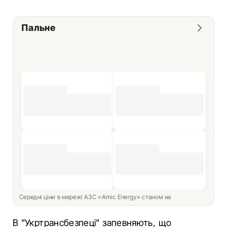
Пальне
Середні ціни в мережі АЗС «Amic Energy» станом на
В "Укртрансбезпеці" запевняють, що