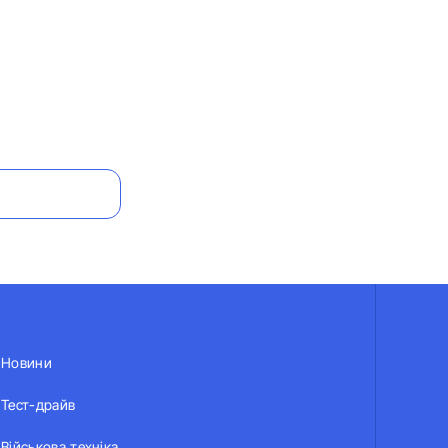
Новини
Тест-драйв
Військова техніка