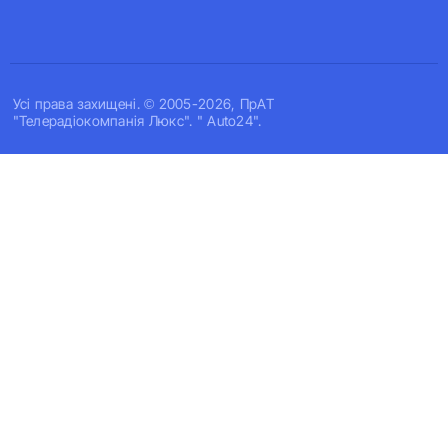
Усi права захищенi. © 2005-2026, ПрАТ
"Телерадіокомпанія Люкс". " Auto24".