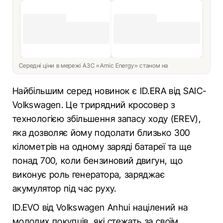
Середні ціни в мережі АЗС «Amic Energy» станом на
Найбільшим серед новинок є ID.ERA від SAIC-
Volkswagen. Це трирядний кросовер з
технологією збільшення запасу ходу (EREV),
яка дозволяє йому подолати близько 300
кілометрів на одному заряді батареї та ще
понад 700, коли бензиновий двигун, що
виконує роль генератора, заряджає
акумулятор під час руху.
ID.EVO від Volkswagen Anhui націлений на
молодих покупців, які стежать за своїм