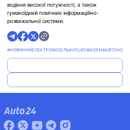
водіння високої потужності, а також
гуманоїдний помічник інформаційно-
розважальної системи.
#НОВИНИ
#ЕЛЕКТРОМОБІЛЬ
#VOLKSWAGEN
#АВТОНОВИ