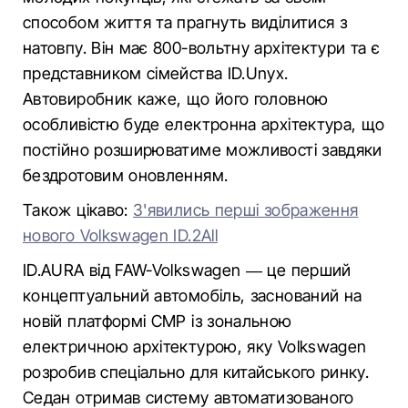
способом життя та прагнуть виділитися з
натовпу. Він має 800-вольтну архітектури та є
представником сімейства ID.Unyx.
Автовиробник каже, що його головною
особливістю буде електронна архітектура, що
постійно розширюватиме можливості завдяки
бездротовим оновленням.
Також цікаво:
З'явились перші зображення
нового Volkswagen ID.2All
ID.AURA від FAW-Volkswagen — це перший
концептуальний автомобіль, заснований на
новій платформі CMP із зональною
електричною архітектурою, яку Volkswagen
розробив спеціально для китайського ринку.
Седан отримав систему автоматизованого