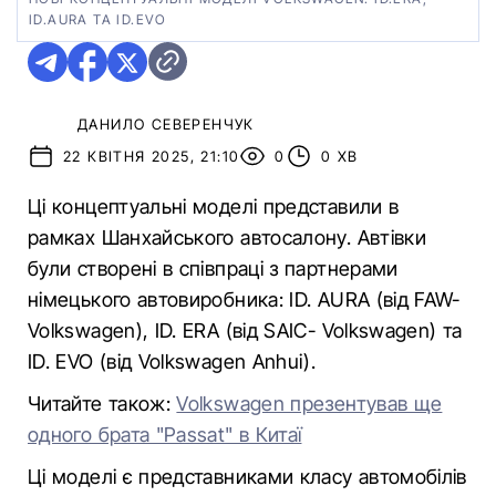
ID.AURA ТА ID.EVO
ДАНИЛО СЕВЕРЕНЧУК
22 КВІТНЯ 2025, 21:10
0
0 ХВ
Ці концептуальні моделі представили в
рамках Шанхайського автосалону. Автівки
були створені в співпраці з партнерами
німецького автовиробника: ID. AURA (від FAW-
Volkswagen), ID. ERA (від SAIC- Volkswagen) та
ID. EVO (від Volkswagen Anhui).
Читайте також:
Volkswagen презентував ще
одного брата "Passat" в Китаї
Ці моделі є представниками класу автомобілів