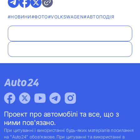
#НОВИНИ
#ФОТО
#VOLKSWAGEN
#АВТОПОДІЯ
Проект про автомобілі та все, що з
ними пов'язано.
При цитуванні і використанні будь-яких матеріалів посилання
на "Auto24" обов'язкове. При цитуванні та використанні в