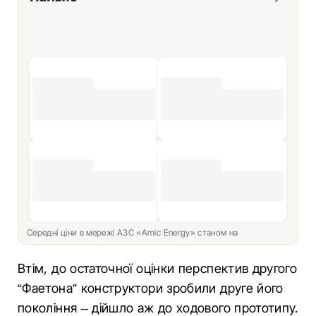
Середні ціни в мережі АЗС «Amic Energy» станом на
Втім, до остаточної оцінки перспектив другого
“Фаетона” конструктори зробили друге його
покоління – дійшло аж до ходового прототипу.