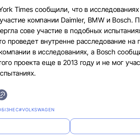
York Times сообщили, что в исследованиях
участие компании Daimler, BMW и Bosch. П
ргла сове участие в подобных испытаниях
то проведет внутренне расследование на
 компании в исследованиях, а Bosch сообщ
ого проекта еще в 2013 году и не мог учас
спытаниях.
ОБІЗНЕС
#VOLKSWAGEN