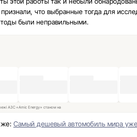
аты этой работы так и небыли обнародован
 признали, что выбранные тогда для иссл
тоды были неправильными.
ережі АЗС «Amic Energy» станом на
кже:
Самый дешевый автомобиль мира уже