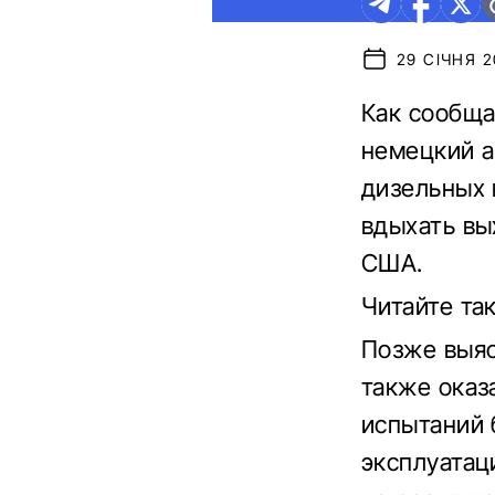
29 СІЧНЯ 20
Как сообща
немецкий а
дизельных 
вдыхать вы
США.
Читайте та
Позже выяс
также оказ
испытаний 
эксплуатац