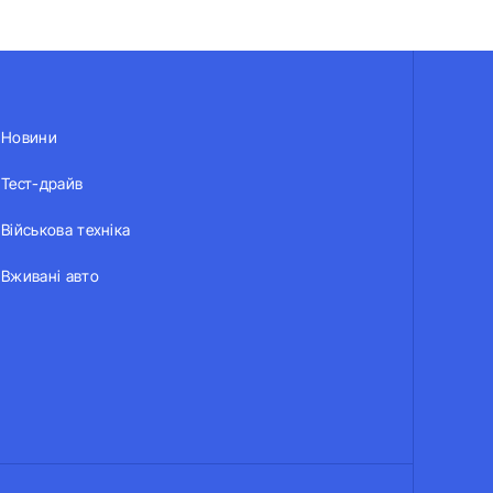
Новини
Тест-драйв
Військова техніка
Вживані авто