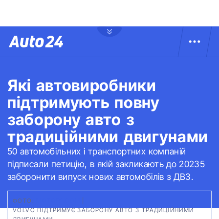
Які автовиробники
підтримують повну
заборону авто з
традиційними двигунами
50 автомобільних і транспортних компаній
підписали петицію, в якій закликають до 20235
заборонити випуск нових автомобілів з ДВЗ.
ФОТО:
MOTOR1.COM
|
VOLVO ПІДТРИМУЄ ЗАБОРОНУ АВТО З ТРАДИЦІЙНИМИ