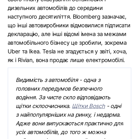
дизельних автомобілів до середини
наступного десятиліття. Bloomberg зазначає,
що інші автовиробники відмовилися підписати
декларацію, але інші відомі імена за межами
автомобільного бізнесу це зробили, зокрема
Uber та Ikea. Tesla не згадується у звіті, хоча,
як і Rivian, вона продає лише електромобілі.
Видимість з автомобіля - одна з
головних передумов безпечного
водіння. За чисте скло відповідають
щітки склоочисника.
Щітки Bosch
- одні
з найпопулярніших на ринку, і недарма.
Адже вони випускаються практично для
усіх автомобілів, до того ж можна