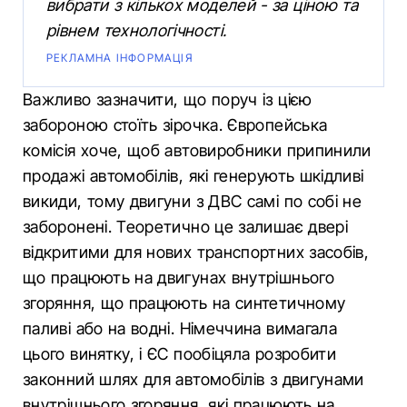
вибрати з кількох моделей - за ціною та
рівнем технологічності.
РЕКЛАМНА ІНФОРМАЦІЯ
Важливо зазначити, що поруч із цією
забороною стоїть зірочка. Європейська
комісія хоче, щоб автовиробники припинили
продажі автомобілів, які генерують шкідливі
викиди, тому двигуни з ДВС самі по собі не
заборонені. Теоретично це залишає двері
відкритими для нових транспортних засобів,
що працюють на двигунах внутрішнього
згоряння, що працюють на синтетичному
паливі або на водні. Німеччина вимагала
цього винятку, і ЄС пообіцяла розробити
законний шлях для автомобілів з двигунами
внутрішнього згоряння, які працюють на