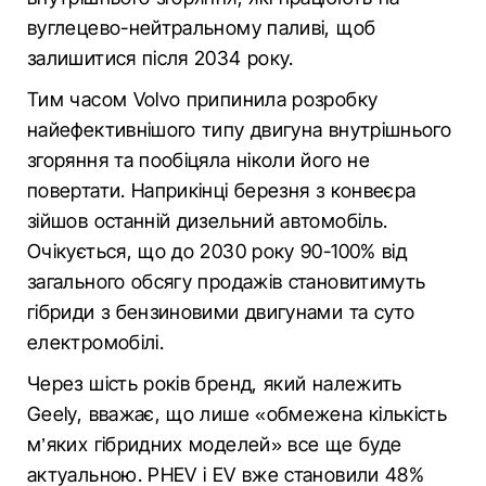
вуглецево-нейтральному паливі, щоб
залишитися після 2034 року.
Тим часом Volvo припинила розробку
найефективнішого типу двигуна внутрішнього
згоряння та пообіцяла ніколи його не
повертати. Наприкінці березня з конвеєра
зійшов останній дизельний автомобіль.
Очікується, що до 2030 року 90-100% від
загального обсягу продажів становитимуть
гібриди з бензиновими двигунами та суто
електромобілі.
Через шість років бренд, який належить
Geely, вважає, що лише «обмежена кількість
м’яких гібридних моделей» все ще буде
актуальною. PHEV і EV вже становили 48%