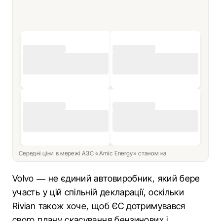
Середні ціни в мережі АЗС «Amic Energy» станом на
Volvo — не єдиний автовиробник, який бере
участь у цій спільній декларації, оскільки
Rivian також хоче, щоб ЄС дотримувався
свого плану скасування бензинових і