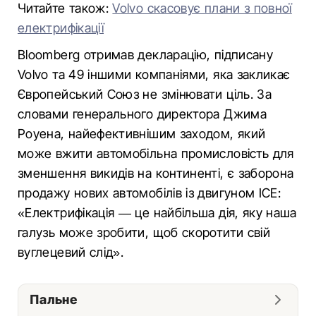
Читайте також:
Volvo скасовує плани з повної
електрифікації
Bloomberg отримав декларацію, підписану
Volvo та 49 іншими компаніями, яка закликає
Європейський Союз не змінювати ціль. За
словами генерального директора Джима
Роуена, найефективнішим заходом, який
може вжити автомобільна промисловість для
зменшення викидів на континенті, є заборона
продажу нових автомобілів із двигуном ICE:
«Електрифікація — це найбільша дія, яку наша
галузь може зробити, щоб скоротити свій
вуглецевий слід».
Пальне