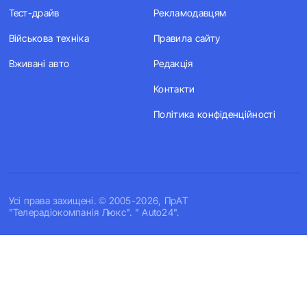
Тест-драйв
Рекламодавцям
Військова техніка
Правила сайту
Вживані авто
Редакція
Контакти
Політика конфіденційності
Усi права захищенi. © 2005-2026, ПрАТ
"Телерадіокомпанія Люкс". " Auto24".