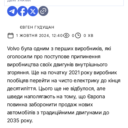
ДВИГУНАМИ
ЄВГЕН ГУДУЩАН
1 ЖОВТНЯ 2024, 12:40
0
0 ХВ
Volvo була одним з перших виробників, які
оголосили про поступове припинення
виробництва своїх двигунів внутрішнього
згоряння. Ще на початку 2021 року виробник
пообіцяв перейти на чисто електрику до кінця
десятиліття. Цього ще не відбулося, але
шведи наполягають на тому, що Європа
повинна заборонити продаж нових
автомобілів з традиційними двигунами до
2035 року.