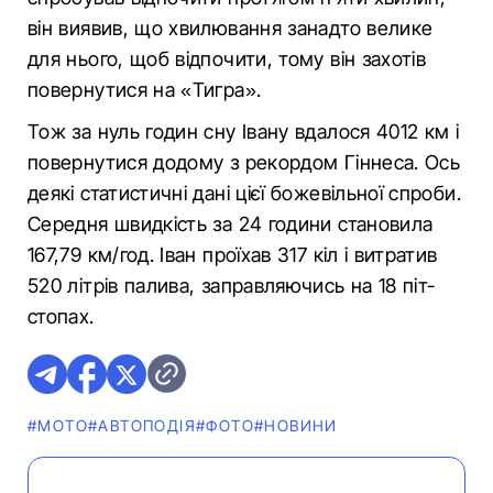
він виявив, що хвилювання занадто велике
для нього, щоб відпочити, тому він захотів
повернутися на «Тигра».
Тож за нуль годин сну Івану вдалося 4012 км і
повернутися додому з рекордом Гіннеса. Ось
деякі статистичні дані цієї божевільної спроби.
Середня швидкість за 24 години становила
167,79 км/год. Іван проїхав 317 кіл і витратив
520 літрів палива, заправляючись на 18 піт-
стопах.
#МОТО
#АВТОПОДІЯ
#ФОТО
#НОВИНИ