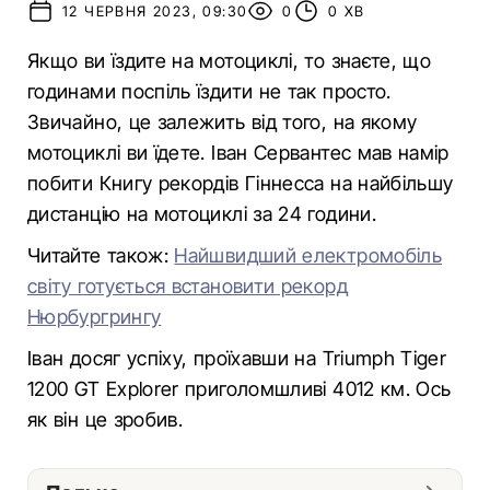
12 ЧЕРВНЯ 2023, 09:30
0
0 ХВ
Якщо ви їздите на мотоциклі, то знаєте, що
годинами поспіль їздити не так просто.
Звичайно, це залежить від того, на якому
мотоциклі ви їдете. Іван Сервантес мав намір
побити Книгу рекордів Гіннесса на найбільшу
дистанцію на мотоциклі за 24 години.
Читайте також:
Найшвидший електромобіль
світу готується встановити рекорд
Нюрбургрингу
Іван досяг успіху, проїхавши на Triumph Tiger
1200 GT Explorer приголомшливі 4012 км. Ось
як він це зробив.