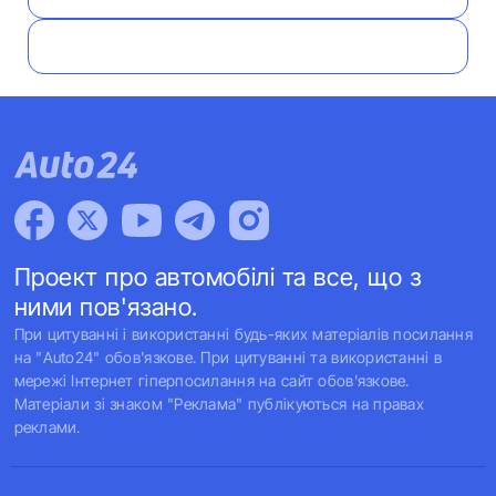
Проект про автомобілі та все, що з
ними пов'язано.
При цитуванні і використанні будь-яких матеріалів посилання
на "Auto24" обов'язкове. При цитуванні та використанні в
мережі Інтернет гіперпосилання на сайт обов'язкове.
Матеріали зі знаком "Реклама" публікуються на правах
реклами.