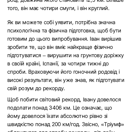
того, він має чотири смуги, і він круглий.
Як ви можете собі уявити, потрібна значна
психологічна та фізична підготовка, щоб бути
готовим до цього випробування. Іван вирішив
зробити те, що він вміє найкраще фізично
підготуватися – вирушити на грунтову доріжку
в своїй країні, Іспанії, за чотири тижні до
спроби. Враховуючи його гоночний родовід і
високі результати, він уже знав, як підготувати
свій розум до рекорду.
Щоб побити світовий рекорд, Івану довелося
подолати понад 3406 км. Це означає, що
йому довелося їхати абсолютно рівно зі
швидкістю понад 200 км/год. Звісно, «Тріумф»