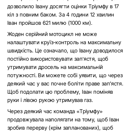
дозволило Івану досягти оцінки Тріумфу в 17
кіл з повним баком. За 4 години 12 хвилин
Іван пройшов 621 милю (1000 км).
Жоден серійний мотоцикл не може
налаштувати круїз-контроль на максимальну
швидкість. Це означало, що Івану доводилося
постійно використовувати зап’ястя, щоб
утримувати дросель на максимальній
потужності. Ви можете собі уявити, що через
деякий час у вас почне боліти праве зап'ястя.
Щоб подолати цю проблему, Іван поміняв
руки і лівою рукою утримував газ.
Через деякий час команда «Тріумфу»
продовжувала наполягати на тому, щоб Іван
зробив перерву (крім запланованих), щоб