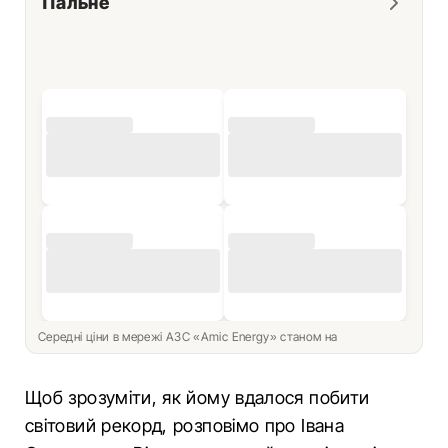
Пальне
Середні ціни в мережі АЗС «Amic Energy» станом на
Щоб зрозуміти, як йому вдалося побити
світовий рекорд, розповімо про Івана