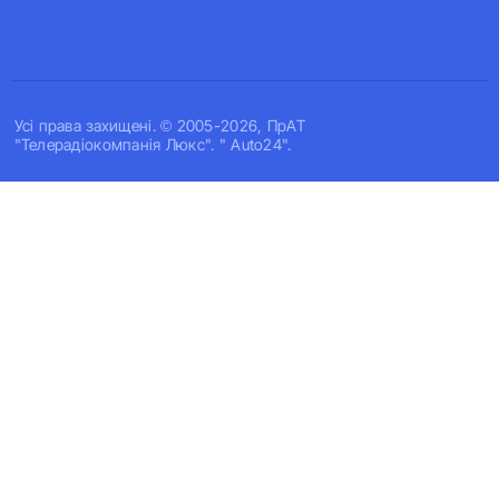
Усi права захищенi. © 2005-2026, ПрАТ
"Телерадіокомпанія Люкс". " Auto24".