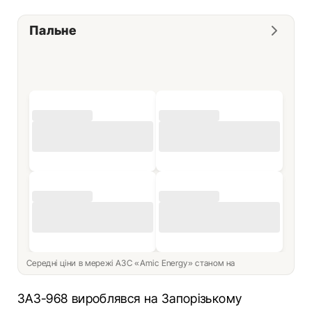
Пальне
Середні ціни в мережі АЗС «Amic Energy» станом на
ЗАЗ-968 вироблявся на Запорізькому