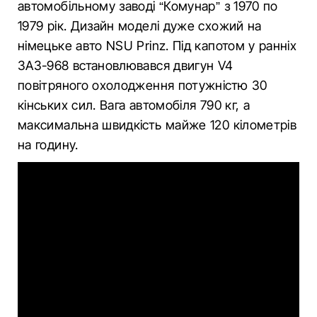
автомобільному заводі “Комунар” з 1970 по
1979 рік. Дизайн моделі дуже схожий на
німецьке авто NSU Prinz. Під капотом у ранніх
ЗАЗ-968 встановлювався двигун V4
повітряного охолодження потужністю 30
кінських сил. Вага автомобіля 790 кг, а
максимальна швидкість майже 120 кілометрів
на годину.