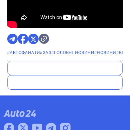
#АВТОФАНАТИ
#ЗАЗ
#ГОЛОВНІ НОВИНИ
#НОВИНИ
#ВІДЕ