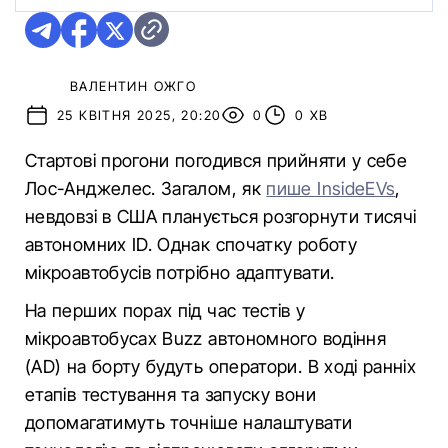
ВАЛЕНТИН ОЖГО
25 КВІТНЯ 2025, 20:20
0
0 ХВ
Стартові прогони погодився прийняти у себе
Лос-Анджелес. Загалом, як
пише InsideEVs
,
невдовзі в США планується розгорнути тисячі
автономних ID. Однак спочатку роботу
мікроавтобусів потрібно адаптувати.
На перших порах під час тестів у
мікроавтобусах Buzz автономного водіння
(AD) на борту будуть оператори. В ході ранніх
етапів тестування та запуску вони
допомагатимуть точніше налаштувати