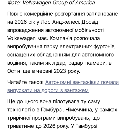
Фото: Volkswagen Group of America
Повне комерційне розгортання заплановане
на 2026 рік у Лос-Анджелесі. Досвід
впровадження автономної мобільності
Volkswagen має. Компанія розпочала
випробування парку електричних фургонів,
оснащених обладнанням для автономного
водіння, таким як лідар, радар і камери, в
Остіні ще в червні 2023 року.
Читайте також
Автономні вантажівки почали
випускати на дороги з вантажем
Ще до цього вона пілотувала ту саму
технологію в Гамбурзі, Німеччина, у рамках
трирічної програми випробувань, що
триватиме до 2026 року. У Гамбурзі