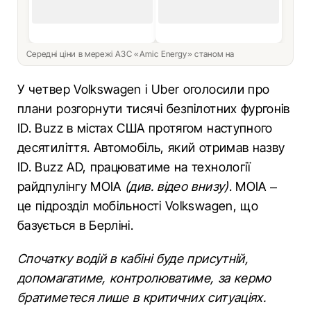
Середні ціни в мережі АЗС «Amic Energy» станом на
У четвер Volkswagen і Uber оголосили про
плани розгорнути тисячі безпілотних фургонів
ID. Buzz в містах США протягом наступного
десятиліття. Автомобіль, який отримав назву
ID. Buzz AD, працюватиме на технології
райдпулінгу MOIA
(див. відео внизу)
. MOIA –
це підрозділ мобільності Volkswagen, що
базується в Берліні.
Спочатку водій в кабіні буде присутній,
допомагатиме, контролюватиме, за кермо
братиметеся лише в критичних ситуаціях.