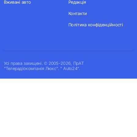
Вживані авто
Редакція
Контакти
Політика конфіденційності
Усi права захищенi. © 2005-2026, ПрАТ
"Телерадіокомпанія Люкс". " Auto24".