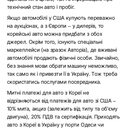
технічний стан авто і пробіг.
Якщо автомобілі у США купують переважно
на аукціонах, а з Європи – у дилерів, то
корейські авто можна придбати з обох
джерел. Окрім того, існують спеціальні
маркеплейси (на зразок Авторіа), де вживані
автомобілі продають фізичні особи. Звичайно,
без знання мови обрати машину неможливо,
так само як і привезти її в Україну. Тож треба
скористатись послугами посередника.
Митні платежі для авто з Кореї не
відрізняються від платежів для авто зі США –
10% мита, акциз (залежить від типу та об'єму
двигуна), 20% ПДВ та сертифікація. Приходять
авто з Кореї в Україну у порти Одеси чи