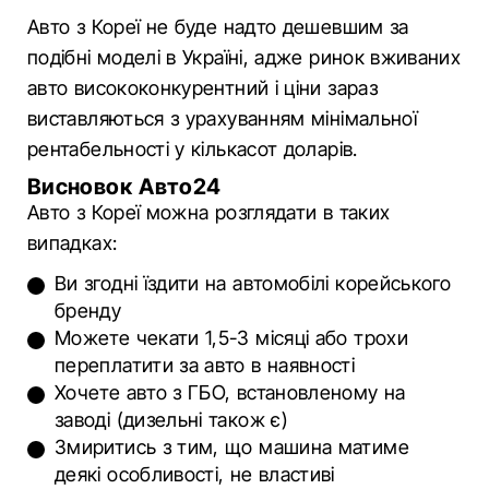
Авто з Кореї не буде надто дешевшим за
подібні моделі в Україні, адже ринок вживаних
авто висококонкурентний і ціни зараз
виставляються з урахуванням мінімальної
рентабельності у кількасот доларів.
Висновок Авто24
Авто з Кореї можна розглядати в таких
випадках:
Ви згодні їздити на автомобілі корейського
бренду
Можете чекати 1,5-3 місяці або трохи
переплатити за авто в наявності
Хочете авто з ГБО, встановленому на
заводі (дизельні також є)
Змиритись з тим, що машина матиме
деякі особливості, не властиві