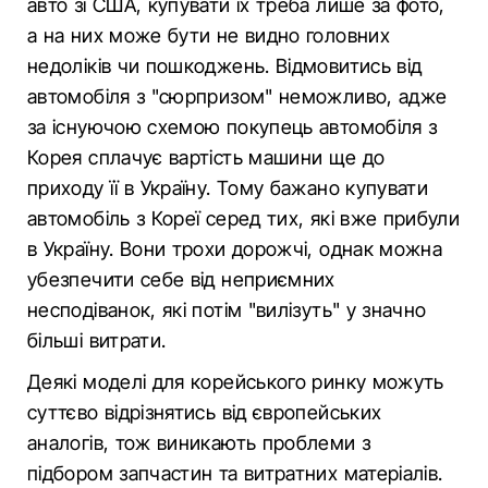
авто зі США, купувати їх треба лише за фото,
а на них може бути не видно головних
недоліків чи пошкоджень. Відмовитись від
автомобіля з "сюрпризом" неможливо, адже
за існуючою схемою покупець автомобіля з
Корея сплачує вартість машини ще до
приходу її в Україну. Тому бажано купувати
автомобіль з Кореї серед тих, які вже прибули
в Україну. Вони трохи дорожчі, однак можна
убезпечити себе від неприємних
несподіванок, які потім "вилізуть" у значно
більші витрати.
Деякі моделі для корейського ринку можуть
суттєво відрізнятись від європейських
аналогів, тож виникають проблеми з
підбором запчастин та витратних матеріалів.