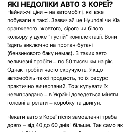
ЯКІ НЕДОЛІКИ АВТО З КОРЕЇ?
Найнижчі ціни – на автомобілі, які вже
побували в таксі. Зазвичай це Hyundai чи Kia
оранжевого, жовтого, сірого чи білого
кольору у дуже "пустій" комплектації. Вони
їздять виключно на пропан-бутані
(бензинового баку немає). В таких авто
величезні пробіги – по 50 тисяч км на рік.
Однак пробіги часто скручують. Якщо
автомобіль-таксі продають, то їх ресурс
практично вичерпаний. Тож купувати їх
невиправдано – в Україні доведеться міняти
головні агрегати – коробку та двигун.
Чекати авто з Кореї після замовленні треба
довго – від 40 до 60 днів і більше. Так само як