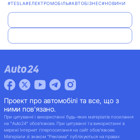
#TESLA
#ЕЛЕКТРОМОБІЛЬ
#АВТОБІЗНЕС
#НОВИНИ
Проект про автомобілі та все, що з
ними пов'язано.
При цитуванні і використанні будь-яких матеріалів посилання
на "Auto24" обов'язкове. При цитуванні та використанні в
мережі Інтернет гіперпосилання на сайт обов'язкове.
Матеріали зі знаком "Реклама" публікуються на правах