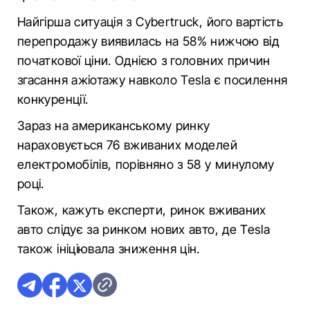
Найгірша ситуація з Cybertruck, його вартість
перепродажу виявилась на 58% нижчою від
початкової ціни. Однією з головних причин
згасання ажіотажу навколо Tesla є посилення
конкуренції.
Зараз на американському ринку
нараховується 76 вживаних моделей
електромобілів, порівняно з 58 у минулому
році.
Також, кажуть експерти, ринок вживаних
авто слідує за ринком нових авто, де Tesla
також ініціювала зниження цін.