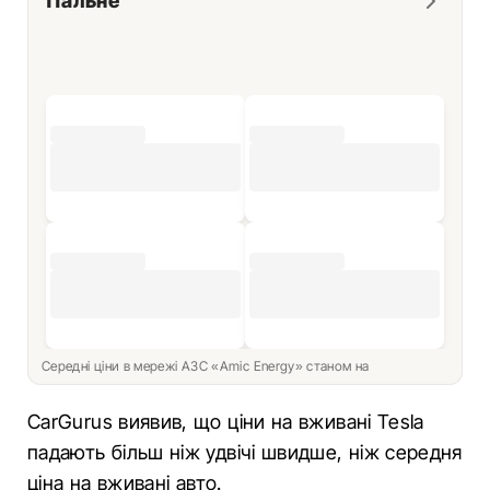
Пальне
Середні ціни в мережі АЗС «Amic Energy» станом на
CarGurus виявив, що ціни на вживані Tesla
падають більш ніж удвічі швидше, ніж середня
ціна на вживані авто.