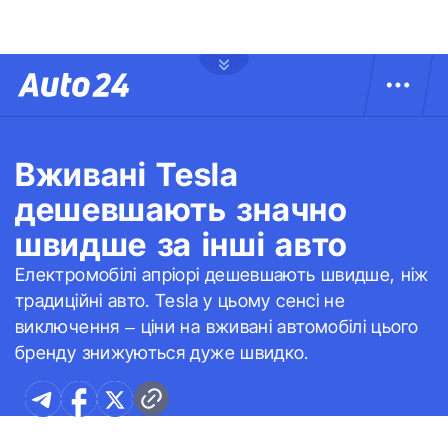
Вживані Tesla
дешевшають значно
швидше за інші авто
Електромобілі апріорі дешевшають швидше, ніж
традиційні авто. Tesla у цьому сенсі не
виключення – ціни на вживані автомобілі цього
бренду знижуються дуже швидко.