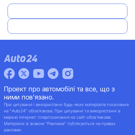
Проект про автомобілі та все, що з
ними пов'язано.
При цитуванні і використанні будь-яких матеріалів посилання
на "Auto24" обов'язкове. При цитуванні та використанні в
мережі Інтернет гіперпосилання на сайт обов'язкове.
Матеріали зі знаком "Реклама" публікуються на правах
реклами.