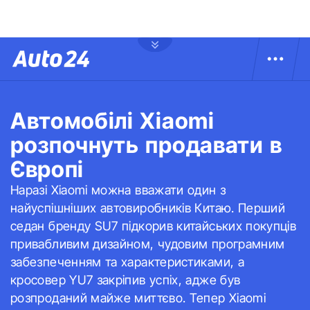
Автомобілі Xiaomi
розпочнуть продавати в
Європі
Наразі Xiaomi можна вважати один з
найуспішніших автовиробників Китаю. Перший
седан бренду SU7 підкорив китайських покупців
привабливим дизайном, чудовим програмним
забезпеченням та характеристиками, а
кросовер YU7 закріпив успіх, адже був
розпроданий майже миттєво. Тепер Xiaomi