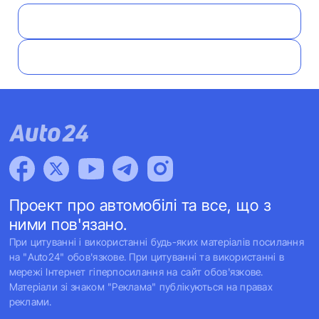
Проект про автомобілі та все, що з
ними пов'язано.
При цитуванні і використанні будь-яких матеріалів посилання
на "Auto24" обов'язкове. При цитуванні та використанні в
мережі Інтернет гіперпосилання на сайт обов'язкове.
Матеріали зі знаком "Реклама" публікуються на правах
реклами.