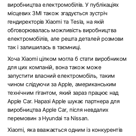
виробництва електромобілів. У публікаціях
місцевих ЗМІ також згадується зустріч
гендиректорів Xiaomi та Tesla, на якій
обговорювалась можливість виробництва
електромобілів, але решта деталей розмови
так і залишилась в таємниці.
Хоча Xiaomi цілком могла б стати виробником
для цих компаній, вона також може
запустити власний електромобіль, таким
чином слідуючи за Apple, американським
технічним гігантом, який зараз працює над
Apple Car. Наразі Apple шукає партнера для
виробництва Apple Car, після невдалих
перемовин з Hyundai та Nissan.
Xiaomi, яка вважається одним із конкурентів