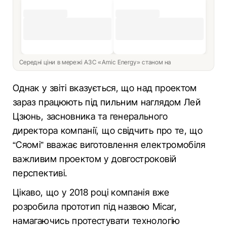
Середні ціни в мережі АЗС «Amic Energy» станом на
Однак у звіті вказується, що над проектом
зараз працюють під пильним наглядом Лей
Цзюнь, засновника та генерального
директора компанії, що свідчить про те, що
“Сяомі” вважає виготовлення електромобіля
важливим проектом у довгостроковій
перспективі.
Цікаво, що у 2018 році компанія вже
розробила прототип під назвою Micar,
намагаючись протестувати технологію