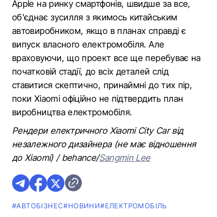
Apple на ринку смартфонів, швидше за все,
об'єднає зусилля з якимось китайським
автовиробником, якщо в планах справді є
випуск власного електромобіля. Але
враховуючи, що проект все ще перебуває на
початковій стадії, до всіх деталей слід
ставитися скептично, принаймні до тих пір,
поки Xiaomi офіційно не підтвердить план
виробництва електромобіля.
Рендери електричного Xiaomi City Car від
незалежного дизайнера (не має відношення
до Xiaomi) / behance/
Sangmin Lee
#АВТОБІЗНЕС
#НОВИНИ
#ЕЛЕКТРОМОБІЛЬ