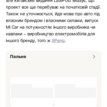
але китайське видання LatePost вказує, що
проект все ще перебуває на початковій стадії.
Також не уточнюється, йде мова про авто під
власним брендом і власними силами, випуск
Mi Car на потужностях іншого виробника чи
навпаки – виробництво електромобілів для
іншого бренду, того ж
XPeng
.
Пальне