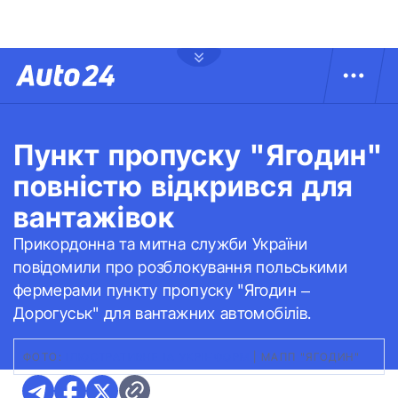
Пункт пропуску "Ягодин"
повністю відкрився для
вантажівок
Прикордонна та митна служби України
повідомили про розблокування польськими
фермерами пункту пропуску "Ягодин –
Дорогуськ" для вантажних автомобілів.
ФОТО:
ІЛЮСТРАТИВНЕ ІА УКРІНФОРМ
|
МАПП "ЯГОДИН"