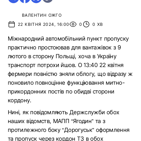
ВАЛЕНТИН ОЖГО
22 КВІТНЯ 2024, 16:00
0
0 ХВ
Міжнародний автомобільний пункт пропуску
практично простоював для вантажівок з 9
лютого в сторону Польщі, хоча в Україну
транспорт потрохи йшов. О 13:40 22 квітня
фермери повністю зняли облогу, що відразу ж
поновило повноцінне функціювання митно-
прикордонних постів по обидві сторони
кордону.
Нині, як повідомляють Держслужби обох
наших відомств, МАПП “Ягодин” та з
протилежного боку “Дорогуськ” оформлення
та пропуск через кордон ТЗ в обох