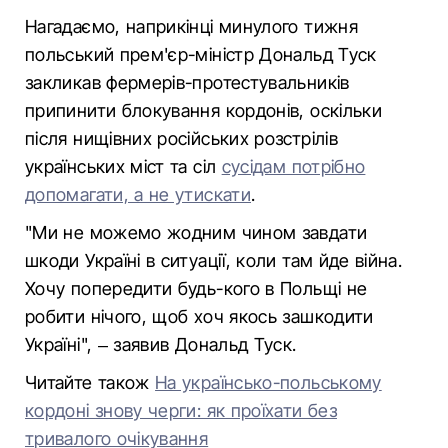
Нагадаємо, наприкінці минулого тижня
польський прем'єр-міністр Дональд Туск
закликав фермерів-протестувальників
припинити блокування кордонів, оскільки
після нищівних російських розстрілів
українських міст та сіл
сусідам потрібно
допомагати, а не утискати
.
"Ми не можемо жодним чином завдати
шкоди Україні в ситуації, коли там йде війна.
Хочу попередити будь-кого в Польщі не
робити нічого, щоб хоч якось зашкодити
Україні", – заявив Дональд Туск.
Читайте також
На українсько-польському
кордоні знову черги: як проїхати без
тривалого очікування