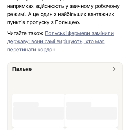
напрямках здійснюють у звичному робочому
режимі. А це один з найбільших вантажних
пунктів пропуску з Польщею.
Читайте також
Польські фермери замінили
державу: вони самі вирішують, хто має
перетинати кордон
Пальне