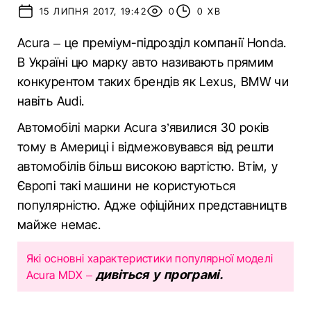
15 ЛИПНЯ 2017, 19:42
0
0 ХВ
Acura – це преміум-підрозділ компанії Honda.
В Україні цю марку авто називають прямим
конкурентом таких брендів як Lexus, BMW чи
навіть Audi.
Автомобілі марки Acura з’явилися 30 років
тому в Америці і відмежовувався від решти
автомобілів більш високою вартістю. Втім, у
Європі такі машини не користуються
популярністю. Адже офіційних представництв
майже немає.
Які основні характеристики популярної моделі
дивіться у програмі.
Acura MDX –