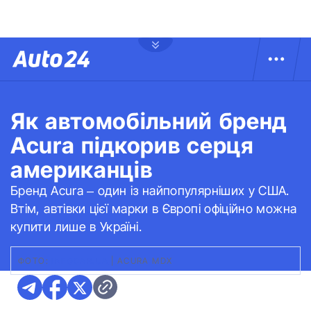
Як автомобільний бренд
Acura підкорив серця
американців
Бренд Acura – один із найпопулярніших у США.
Втім, автівки цієї марки в Європі офіційно можна
купити лише в Україні.
ФОТО:
INFOCAR.UA
|
ACURA MDX