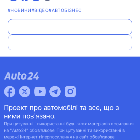
#НОВИНИ
#ВІДЕО
#АВТОБІЗНЕС
Проект про автомобілі та все, що з
ними пов'язано.
При цитуванні і використанні будь-яких матеріалів посилання
на "Auto24" обов'язкове. При цитуванні та використанні в
мережі Інтернет гіперпосилання на сайт обов'язкове.