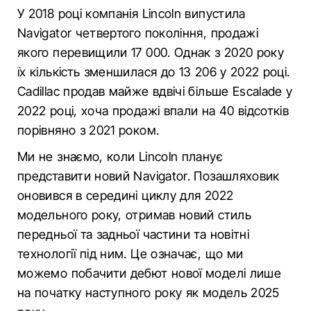
У 2018 році компанія Lincoln випустила
Navigator четвертого покоління, продажі
якого перевищили 17 000. Однак з 2020 року
їх кількість зменшилася до 13 206 у 2022 році.
Cadillac продав майже вдвічі більше Escalade у
2022 році, хоча продажі впали на 40 відсотків
порівняно з 2021 роком.
Ми не знаємо, коли Lincoln планує
представити новий Navigator. Позашляховик
оновився в середині циклу для 2022
модельного року, отримав новий стиль
передньої та задньої частини та новітні
технології під ним. Це означає, що ми
можемо побачити дебют нової моделі лише
на початку наступного року як модель 2025