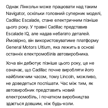
Однак Лінкольн може працювати над таким
Navigator, оскільки головний суперник моделі,
Cadillac Escalade, стане електричним пізніше
цього року. У травні Cadillac представив
Escalade IQ, але надав небагато деталей.
Ймовірно, він використовуватиме платформу
General Motors Ultium, яка лежить в основі
останніх електромобілів автовиробника.
Хоча він дебютує пізніше цього року, це не
означає, що Cadillac почне виробляти його
найближчим часом, тому Lincoln, можливо,
не доведеться поспішати. Час між тим, як
автовиробник представить новий
електромобіль, і початком виробництва
здається довшим, ніж будь-коли.