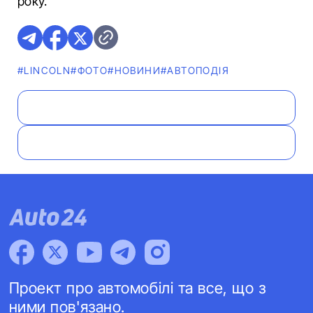
року.
#LINCOLN
#ФОТО
#НОВИНИ
#АВТОПОДІЯ
Проект про автомобілі та все, що з
ними пов'язано.