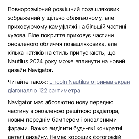
Повнорозмірний розкішний позашляховик
зображений у щільно облягаючому, але
приховуючому камуфляжі на більшій частині
кузова. Біле покриття приховує частини
оновленого обличчя позашляховика, але
кілька натяків на стиль припускають, що
Nautilus 2024 року може вплинути на новий
дизайн Navigator.
Читайте також:
Lincoln Nautilus отримав екран
діагоналлю 122 сантиметра
Navigator має абсолютно нову передню
частину з оновленою решіткою радіатора,
новим переднім бампером і оновленими
фарами. Важко виділити будь-які конкретні
деталі дизайну. Немає хороших фотографій