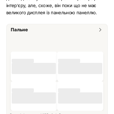
інтер’єру, але, схоже, він поки що не має
великого дисплея із панельною панеллю.
Пальне