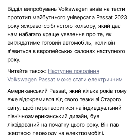
Відділ випробувань Volkswagen вивів на тести
прототип майбутнього універсала Passat 2023
року яскраво-сріблястого кольору, який дає
нам набагато краще уявлення про те, як
виглядатиме готовий автомобіль, коли він
з’явиться в європейських салонах наступного
року.
Читайте також:
Наступне покоління
Volkswagen Passat може стати електричним
Американський Passat, який кілька років тому
вже відокремився від свого тезки зі Старого
світу, щоб перетворитися на індивідуальний
північноамериканський дизайн, був
ліквідований на початку цього року. Він пав
жертвою переходу на електромобілі.