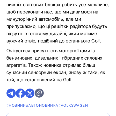
нижніх світлових блоках робить усе можливе,
щоб переконати нас, що ми дивимося на
минулорічний автомобіль, але ми
припускаємо, що ці решітки радіатора будуть
відсутні в готовому дизайні, який матиме
вужчий отвір, подібний до останнього Golf.
Очікується присутність моторної гами із
бензинових, дизельних і гібридних силових
агрегатів. Також новинка отримає більш
сучасний сенсорний екран, знову ж таки, як
той, що встановлений на Golf.
#НОВИНИ
#АВТОНОВИНКА
#VOLKSWAGEN