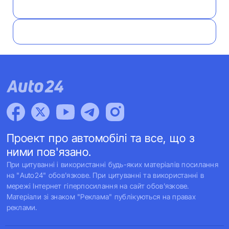
Проект про автомобілі та все, що з
ними пов'язано.
При цитуванні і використанні будь-яких матеріалів посилання
на "Auto24" обов'язкове. При цитуванні та використанні в
мережі Інтернет гіперпосилання на сайт обов'язкове.
Матеріали зі знаком "Реклама" публікуються на правах
реклами.