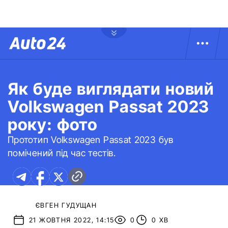
Як буде виглядати новий
Volkswagen Passat 2023
року: фото
Прототип Volkswagen Passat 2023 був
помічений під час тестів.
ЄВГЕН ГУДУЩАН
21 ЖОВТНЯ 2022, 14:15
0
0 ХВ