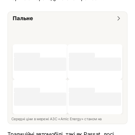
Пальне
Середні ціни в мережі АЗС «Amic Energy» станом на
Традиційні автомобілі, такі як Passat, досі