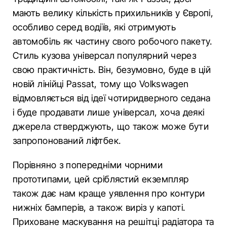
мають велику кількість прихильників у Європі,
особливо серед водіїв, які отримують
автомобіль як частину свого робочого пакету.
Стиль кузова універсал популярний через
свою практичність. Він, безумовно, буде в цій
новій лінійці Passat, тому що Volkswagen
відмовляється від ідеї чотиридверного седана
і буде продавати лише універсал, хоча деякі
джерела стверджують, що також може бути
запропонований ліфтбек.
Порівняно з попередніми чорними
прототипами, цей сріблястий екземпляр
також дає нам краще уявлення про контури
нижніх бамперів, а також виріз у капоті.
Приховане маскування на решітці радіатора та