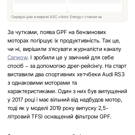
Середні ціни в мережі АЗС «Amic Energy» станом на
За чутками, поява GPF на бензинових
моторах погіршує іх продуктивність. Так це,
чи ні, вирішили з’ясувати журналісти каналу
Carwow
. І зробили це у звичний для себе
спосіб – за допомогою дрег-рейсінгу. На старт
виставили два спортивних хетчбеки Audi RS3
з однаковими моторами та
характеристиками. Один з них був випущений
у 2017 році і має вільний від надбудов мотор,
тоді як у моделі 2019 року випуску 2,5-
літровий TFSI оснащений фільтром GPF.