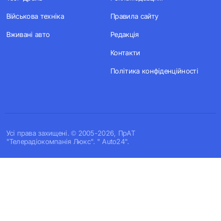
Військова техніка
Правила сайту
Вживані авто
Редакція
Контакти
Політика конфіденційності
Усi права захищенi. © 2005-2026, ПрАТ
"Телерадіокомпанія Люкс". " Auto24".