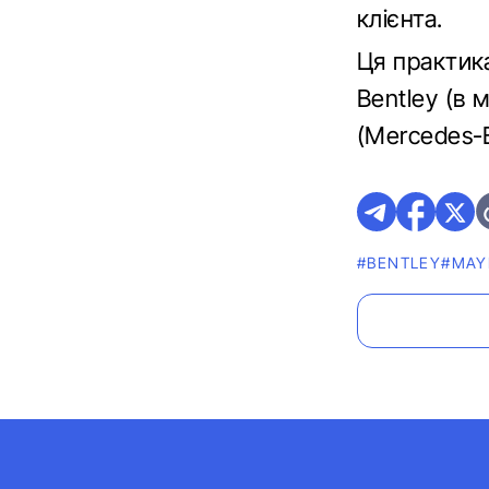
клієнта.
Ця практика
Bentley (в 
(Mercedes-
#BENTLEY
#MAY