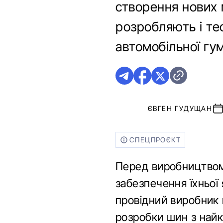
створення нових 
розробляють і те
автомобільної гу
ЄВГЕН ГУДУЩАН
СПЕЦПРОЄКТ
Перед виробництвом
забезпечення їхньої 
провідний виробник 
розробки шин з най