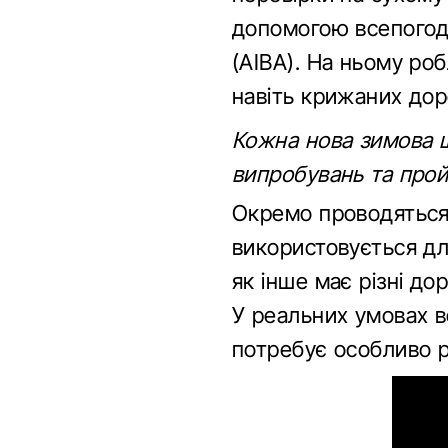
допомогою всепогод
(AIBA). На ньому роб
навіть крижаних дор
Кожна нова зимова ш
випробувань та прой
Окремо проводяться
використовується для
як інше має різні д
У реальних умовах в
потребує особливо р