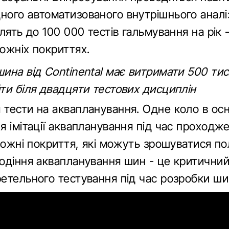
ного автоматизованого внутрішнього аналі
лять до 100 000 тестів гальмування на рік -
ожніх покриттях.
ина від Continental має витримати 500 тис
ти біля двадцяти тестових дисциплін
 тести на аквапланування. Одне коло в ос
 імітації аквапланування під час проходже
орожні покриття, які можуть зрошуватися п
одіння аквапланування шин - це критичний
етельного тестування під час розробки ши