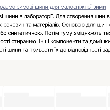
раємо зимові шини для малосніжної зими
 шини в лабораторії. Для створення шин 
х речовин та матеріалів. Основою для шин 
бо синтетичною. Потім гуму зміцнюють те
кості стиранню. Інші компоненти та доміш
ті шини та привести їх до відповідності з