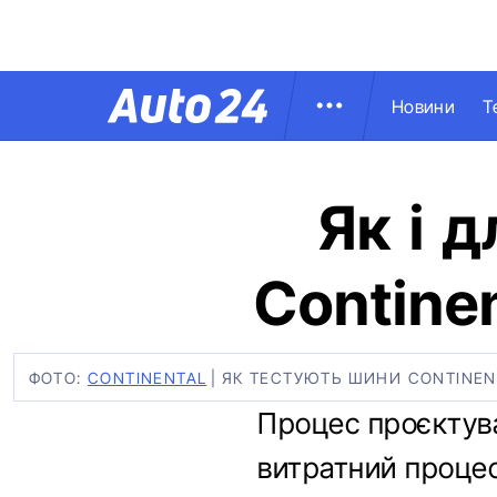
Новини
Т
Як і 
Contine
ФОТО:
CONTINENTAL
|
ЯК ТЕСТУЮТЬ ШИНИ CONTINEN
Процес проєктува
витратний процес