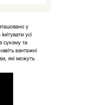
ташовано у
імітувати усі
на сухому та
навіть вантажні
ви, які можуть