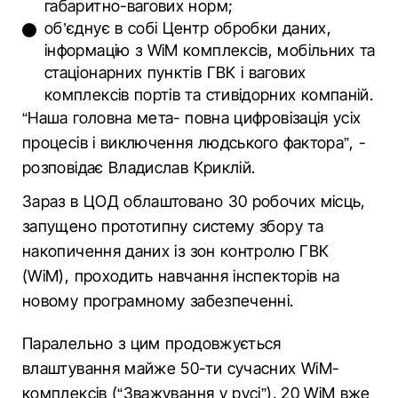
габаритно-вагових норм;
об’єднує в собі Центр обробки даних,
інформацію з WiM комплексів, мобільних та
стаціонарних пунктів ГВК і вагових
комплексів портів та стивідорних компаній.
“Наша головна мета- повна цифровізація усіх
процесів і виключення людського фактора”, -
розповідає Владислав Криклій.
Зараз в ЦОД облаштовано 30 робочих місць,
запущено прототипну систему збору та
накопичення даних із зон контролю ГВК
(WiM), проходить навчання інспекторів на
новому програмному забезпеченні.
Паралельно з цим продовжується
влаштування майже 50-ти сучасних WiM-
комплексів (“Зважування у русі”). 20 WiM вже