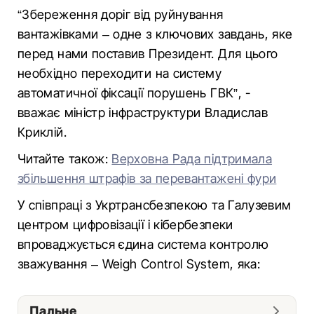
“Збереження доріг від руйнування
вантажівками – одне з ключових завдань, яке
перед нами поставив Президент. Для цього
необхідно переходити на систему
автоматичної фіксації порушень ГВК”, -
вважає міністр інфраструктури Владислав
Криклій.
Читайте також:
Верховна Рада підтримала
збільшення штрафів за перевантажені фури
У співпраці з Укртрансбезпекою та Галузевим
центром цифровізації і кібербезпеки
впроваджується єдина система контролю
зважування – Weigh Control System, яка:
Пальне