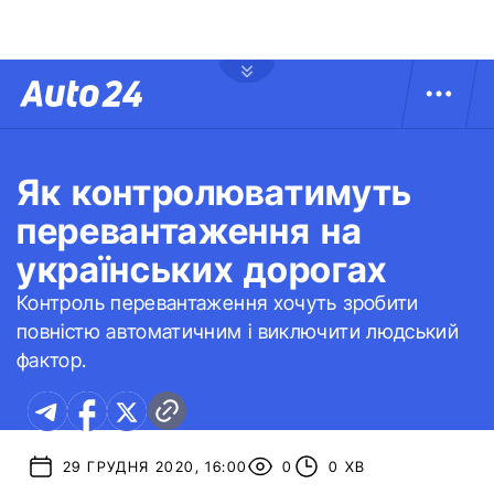
Як контролюватимуть
перевантаження на
українських дорогах
Контроль перевантаження хочуть зробити
повністю автоматичним і виключити людський
фактор.
29 ГРУДНЯ 2020, 16:00
0
0 ХВ