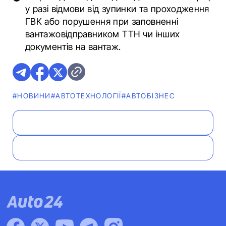
у разі відмови від зупинки та проходження
ГВК або порушення при заповненні
вантажовідправником ТТН чи інших
документів на вантаж.
#НОВИНИ
#АВТОТЕХНОЛОГІЇ
#АВТОБІЗНЕС