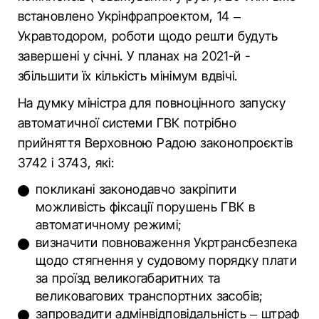
встановлено Укрінфрапроектом, 14 –
Укравтодором, роботи щодо решти будуть
завершені у січні. У планах на 2021-й -
збільшити їх кількість мінімум вдвічі.
На думку міністра для повноцінного запуску
автоматичної системи ГВК потрібно
прийняття Верховною Радою законопроєктів
3742 і 3743, які:
покликані законодавчо закріпити
можливість фіксації порушень ГВК в
автоматичному режимі;
визначити повноваження Укртрансбезпека
щодо стягнення у судовому порядку плати
за проїзд великогабаритних та
великовагових транспортних засобів;
запровадити адмінвідповідальність – штраф