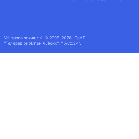
Усi права захищенi. © 2005-2026, ПрАТ
"Телерадіокомпанія Люкс". " Auto24".