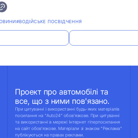
ОВИНИ
#ВОДІЙСЬКЕ ПОСВІДЧЕННЯ
Проект про автомобілі та
все, що з ними пов'язано.
При цитуванні і використанні будь-яких матеріалів
посилання на "Auto24" обов'язкове. При цитуванні
та використанні в мережі Інтернет гіперпосилання
на сайт обов'язкове. Матеріали зі знаком "Реклама"
публікуються на правах реклами.