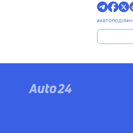
#АВТОПОДІЯ
#Н