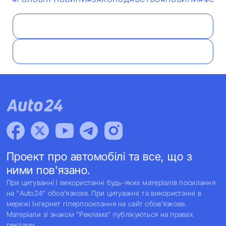
Проект про автомобілі та все, що з
ними пов'язано.
При цитуванні і використанні будь-яких матеріалів посилання
на "Auto24" обов'язкове. При цитуванні та використанні в
мережі Інтернет гіперпосилання на сайт обов'язкове.
Матеріали зі знаком "Реклама" публікуються на правах
реклами.