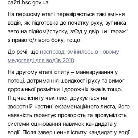
сайті hsc.gov.ua
На першому етапі перевіряються такі вміння
водія, як підготовка до початку руху, зупинка
авто на підйомі/спуску, заїзд у двір чи "гараж"
з правого/лівого боку, тощо.
До речі, що
насправді змінилось в новому
медогляді для водіїв 2018
На другому етапі іспиту – маневрування у
потоці, дотримання швидкості руху та вимог
дорожньої розмітки і дорожніх знаків тощо.
Під час іспиту чек-лист друкується на
зворотній частині екзаменаційного листа, його
наявність гарантує прозорість та зрозумілість
системи оцінювання навичок кандидата у
водії. Після завершення іспиту кандидат у водії