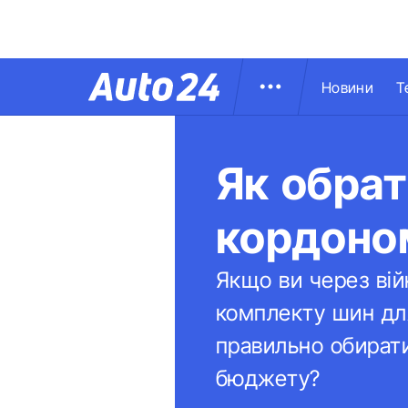
Новини
Т
Як обрат
кордоно
Якщо ви через вій
комплекту шин дл
правильно обирати
бюджету?