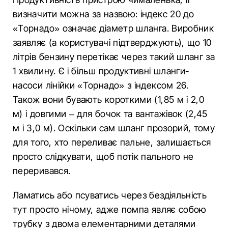
визначити можна за назвою: індекс 20 до
«Торнадо» означає діаметр шланга. Виробник
заявляє (а користувачі підтверджують), що 10
літрів бензину перетікає через такий шланг за
1 хвилину. Є і більш продуктивні шланги-
насоси лінійки «Торнадо» з індексом 26.
Також вони бувають короткими (1,85 м і 2,0
м) і довгими – для бочок та вантажівок (2,45
м і 3,0 м). Оскільки сам шланг прозорий, тому
для того, хто переливає пальне, залишається
просто слідкувати, щоб потік пального не
переривався.
Ламатись або псуватись через бездіяльність
тут просто нічому, адже помпа являє собою
трубку з двома елементарними деталями