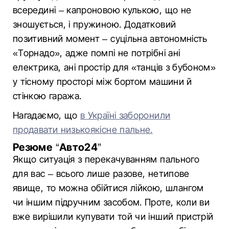
всередині – капроновою кулькою, що не
зношується, і пружиною. Додатковий
позитивний момент – суцільна автономність
«Торнадо», адже помпі не потрібні ані
електрика, ані простір для «танців з бубоном»
у тісному просторі між бортом машини й
стінкою гаража.
Нагадаємо, що
в Україні заборонили
продавати низькоякісне пальне.
Резюме “Авто24”
Якщо ситуація з перекачуванням пального
для вас – всього лише разове, нетипове
явище, то можна обійтися лійкою, шлангом
чи іншим підручним засобом. Проте, коли ви
вже вирішили купувати той чи інший пристрій