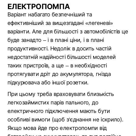
ЕЛЕКТРОПОМПА
Варіант набагато безпечніший та
ефективніший за вищезгадані «легеневі»
варіанти. Але для більшості з автомобілістів це
буде занадто – і в плані ціни, і в плані
продуктивності. Недолік в досить частій
недостатній надійності більшості моделей
таких пристроїв, а ще – в необхідності
протягувати дріт до акумулятора, гнізда
підкурювача або іншої розетки.
При цьому треба враховувати близькість
легкозаймистих парів пального, до
електричного підключення мають бути
особливі вимоги (щоб з’єднання не іскрило).
Якщо мова йде про електропомпи від