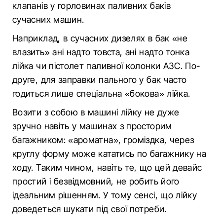
клапанів у горловинах паливних баків
сучасних машин.
Наприклад, в сучасних дизелях в бак «не
влазить» ані надто товста, ані надто тонка
лійка чи пістолет паливної колонки АЗС. По-
друге, для заправки пального у бак часто
годиться лише спеціальна «бокова» лійка.
Возити з собою в машині лійку не дуже
зручно навіть у машинах з просторим
багажником: «ароматна», громіздка, через
круглу форму може кататись по багажнику на
ходу. Таким чином, навіть те, що цей девайс
простий і безвідмовний, не робить його
ідеальним рішенням. У тому сенсі, що лійку
доведеться шукати під свої потреби.