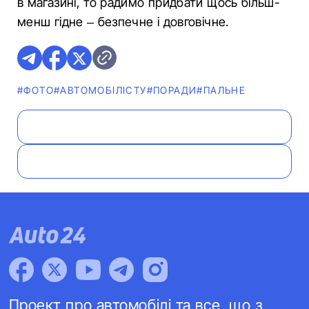
в магазині, то радимо придбати щось більш-
менш гідне – безпечне і довговічне.
#ФОТО
#АВТОМОБІЛІСТУ
#ПОРАДИ
#ПАЛЬНЕ
Проект про автомобілі та все, що з