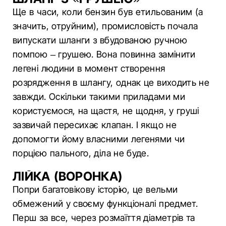
Ще в часи, коли бензин був етильованим (а
значить, отруйним), промисловість почала
випускати шланги з вбудованою ручною
помпою – грушею. Вона повинна замінити
легені людини в момент створення
розрядження в шлангу, однак це виходить не
завжди. Оскільки такими приладами ми
користуємося, на щастя, не щодня, у груші
зазвичай пересихає клапан. І якщо не
допомогти йому власними легенями чи
порцією пального, діла не буде.
ЛІЙКА (ВОРОНКА)
Попри багатовікову історію, це вельми
обмежений у своєму функціоналі предмет.
Перш за все, через розмаїття діаметрів та