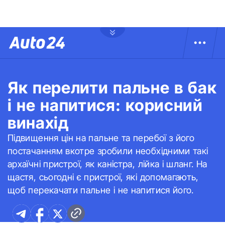
Як перелити пальне в бак
і не напитися: корисний
винахід
Підвищення цін на пальне та перебої з його
постачанням вкотре зробили необхідними такі
архаїчні пристрої, як каністра, лійка і шланг. На
щастя, сьогодні є пристрої, які допомагають,
щоб перекачати пальне і не напитися його.