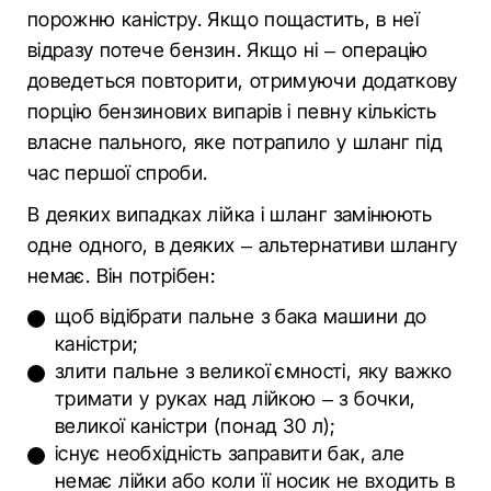
порожню каністру. Якщо пощастить, в неї
відразу потече бензин. Якщо ні – операцію
доведеться повторити, отримуючи додаткову
порцію бензинових випарів і певну кількість
власне пального, яке потрапило у шланг під
час першої спроби.
В деяких випадках лійка і шланг замінюють
одне одного, в деяких – альтернативи шлангу
немає. Він потрібен:
щоб відібрати пальне з бака машини до
каністри;
злити пальне з великої ємності, яку важко
тримати у руках над лійкою – з бочки,
великої каністри (понад 30 л);
існує необхідність заправити бак, але
немає лійки або коли її носик не входить в