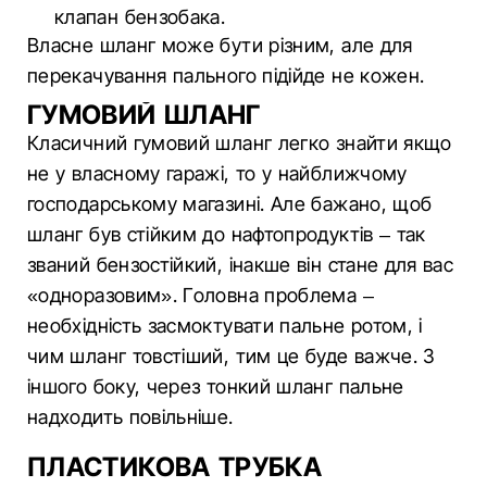
клапан бензобака.
Власне шланг може бути різним, але для
перекачування пального підійде не кожен.
ГУМОВИЙ ШЛАНГ
Класичний гумовий шланг легко знайти якщо
не у власному гаражі, то у найближчому
господарському магазині. Але бажано, щоб
шланг був стійким до нафтопродуктів – так
званий бензостійкий, інакше він стане для вас
«одноразовим». Головна проблема –
необхідність засмоктувати пальне ротом, і
чим шланг товстіший, тим це буде важче. З
іншого боку, через тонкий шланг пальне
надходить повільніше.
ПЛАСТИКОВА ТРУБКА