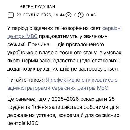
ЄВГЕН ГУДУЩАН
23 ГРУДНЯ 2025, 19:44
0
0 ХВ
У період різдвяних та новорічних свят
сервісні
центри МВС
працюватимуть у звичному
режимі. Причина — дія проголошеного
українською владою воєнного стану, в умовах
якого норми законодавства щодо святкових і
додаткових вихідних днів не застосовуються.
Читайте також:
Як ефективно спілкуватись з
адміністраторами сервісних центрів МВС
Це означає, що у 2025–2026 роках дати 25
грудня та 1 січня залишаються робочими для
державних установ, зокрема й для сервісних
центрів МВС.