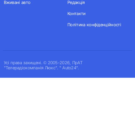
Вживані авто
Редакція
Контакти
Політика конфіденційності
Усi права захищенi. © 2005-2026, ПрАТ
"Телерадіокомпанія Люкс". " Auto24".