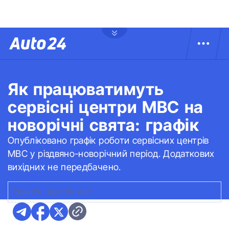
Як працюватимуть
сервісні центри МВС на
новорічні свята: графік
Опубліковано графік роботи сервісних центрів
МВС у різдвяно-новорічний період. Додаткових
вихідних не передбачено.
СЕРВІСНІ ЦЕНТРИ МВС