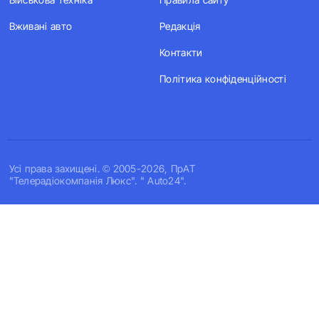
Вживані авто
Редакція
Контакти
Політика конфіденційності
Усi права захищенi. © 2005-2026, ПрАТ
"Телерадіокомпанія Люкс". " Auto24".