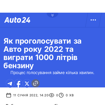
Як проголосувати за
Авто року 2022 та
виграти 1000 літрів
бензину
Процес голосування займе кілька хвилин.
11 СІЧНЯ 2022, 14:20
0
0 ХВ