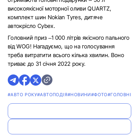
високоякісної моторної оливи QUARTZ,
комплект шин Nokian Tyres, дитяче
автокрісло Cybex.
Головний приз –1 000 літрів якісного пального
від WOG! Нагадуємо, що на голосування
треба витратити всього кілька хвилин. Воно
триває до 31 січня 2022 року.
#АВТО РОКУ
#АВТОПОДІЯ
#НОВИНИ
#ФОТО
#ГОЛОВНІ Н