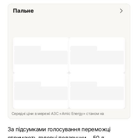
Пальне
Середні ціни в мережі АЗС «Amic Energy» станом на
За підсумками голосування переможці
отримають головні подарунки – 50 л