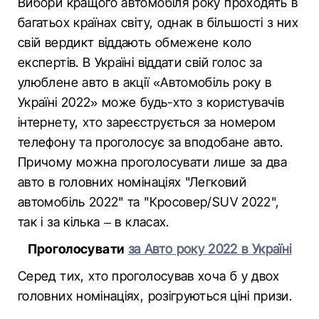
Вибори кращого автомобіля року проходять в
багатьох країнах світу, однак в більшості з них
свій вердикт віддають обмежене коло
експертів. В Україні віддати свій голос за
улюблене авто в акції «Автомобіль року в
Україні 2022» може будь-хто з користувачів
інтернету, хто зареєструється за номером
телефону та проголосує за вподобане авто.
Причому можна проголосувати лише за два
авто в головних номінаціях "Легковий
автомобіль 2022" та "Кросовер/SUV 2022",
так і за кілька – в класах.
Проголосувати
за Авто року 2022 в Україні
Серед тих, хто проголосував хоча б у двох
головних номінаціях, розігруються ціні призи.