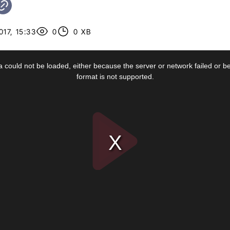
17, 15:33
0
0 ХВ