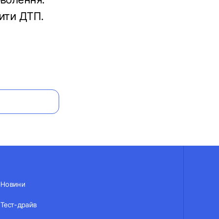
ити ДТП.
Новини
Тест-драйв