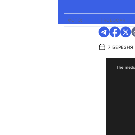
ФОТО:
ITC.UA
|
ROBOCAR
7 БЕРЕЗНЯ 