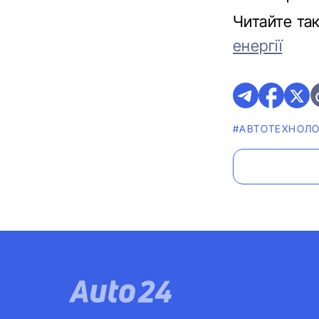
Читайте та
енергії
#АВТОТЕХНОЛО