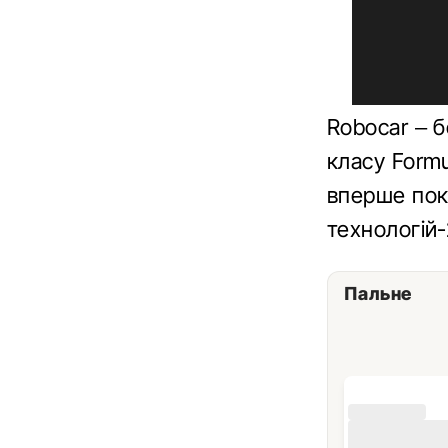
Robocar – 
класу Form
вперше пок
технологій-
Пальне