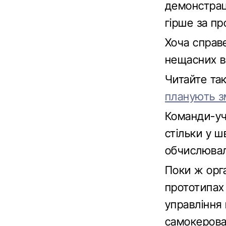
демонстраці
гірше за пр
Хоча справ
нещасних ви
Читайте та
планують з
Команди-уч
стільки у ш
обчислювал
Поки ж орг
прототипах 
управління 
самокерова