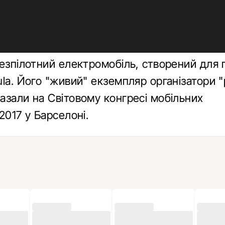
безпілотний електромобіль, створений для 
ula. Його "живий" екземпляр організатори 
азали на Світовому конгресі мобільних
2017 у Барселоні.