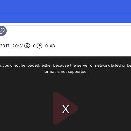
2017, 20:31
0
0 ХВ