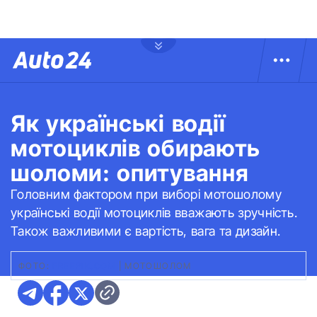
Як українські водії
мотоциклів обирають
шоломи: опитування
Головним фактором при виборі мотошолому
українські водії мотоциклів вважають зручність.
Також важливими є вартість, вага та дизайн.
ФОТО:
FREEPIK.COM
|
МОТОШОЛОМ