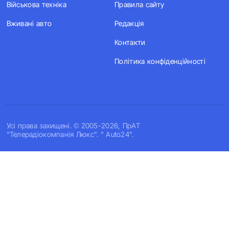
Військова техніка
Правила сайту
Вживані авто
Редакція
Контакти
Політика конфіденційності
Усi права захищенi. © 2005-2026, ПрАТ
"Телерадіокомпанія Люкс". " Auto24".