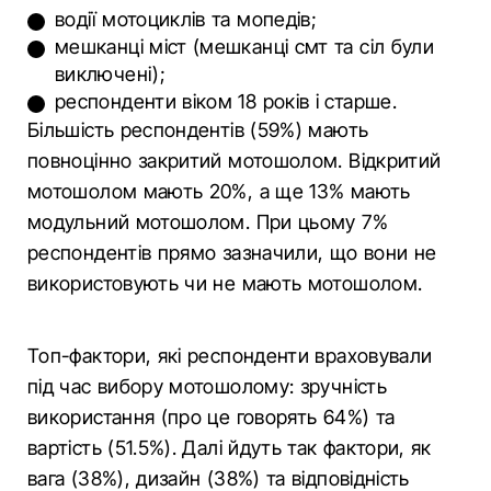
водії мотоциклів та мопедів;
мешканці міст (мешканці смт та сіл були
виключені);
респонденти віком 18 років і старше.
Більшість респондентів (59%) мають
повноцінно закритий мотошолом. Відкритий
мотошолом мають 20%, а ще 13% мають
модульний мотошолом. При цьому 7%
респондентів прямо зазначили, що вони не
використовують чи не мають мотошолом.
Топ-фактори, які респонденти враховували
під час вибору мотошолому: зручність
використання (про це говорять 64%) та
вартість (51.5%). Далі йдуть так фактори, як
вага (38%), дизайн (38%) та відповідність