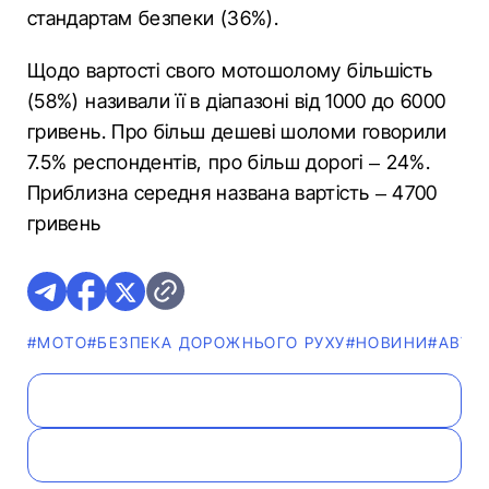
стандартам безпеки (36%).
Щодо вартості свого мотошолому більшість
(58%) називали її в діапазоні від 1000 до 6000
гривень. Про більш дешеві шоломи говорили
7.5% респондентів, про більш дорогі – 24%.
Приблизна середня названа вартість – 4700
гривень
#МОТО
#БЕЗПЕКА ДОРОЖНЬОГО РУХУ
#НОВИНИ
#АВТО