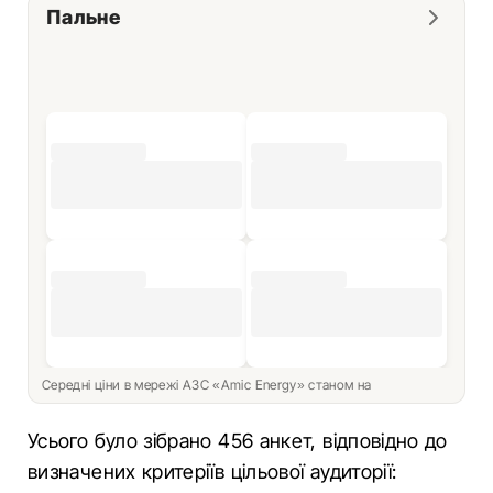
Пальне
Середні ціни в мережі АЗС «Amic Energy» станом на
Усього було зібрано 456 анкет, відповідно до
визначених критеріїв цільової аудиторії: