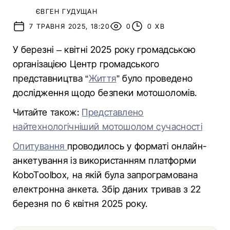
ЄВГЕН ГУДУЩАН
7 ТРАВНЯ 2025, 18:20
0
0 ХВ
У березні – квітні 2025 року громадською
організацією Центр громадського
представництва “
Життя
” було проведено
дослідження щодо безпеки мотошоломів.
Читайте також:
Представлено
найтехнологічніший мотошолом сучасності
Опитування
проводилось у форматі онлайн-
анкетування із використанням платформи
KoboToolbox, на якій була запрограмована
електронна анкета. Збір даних тривав з 22
березня по 6 квітня 2025 року.