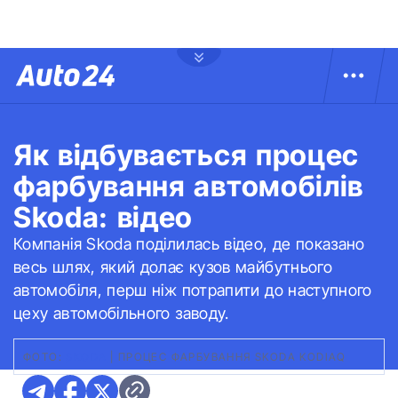
Як відбувається процес
фарбування автомобілів
Skoda: відео
Компанія Skoda поділилась відео, де показано
весь шлях, який долає кузов майбутнього
автомобіля, перш ніж потрапити до наступного
цеху автомобільного заводу.
ФОТО:
SKODA
|
ПРОЦЕС ФАРБУВАННЯ SKODA KODIAQ