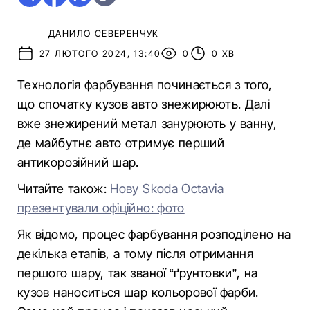
ДАНИЛО СЕВЕРЕНЧУК
27 ЛЮТОГО 2024, 13:40
0
0 ХВ
Технологія фарбування починається з того,
що спочатку кузов авто знежирюють. Далі
вже знежирений метал занурюють у ванну,
де майбутнє авто отримує перший
антикорозійний шар.
Читайте також:
Нову Skoda Octavia
презентували офіційно: фото
Як відомо, процес фарбування розподілено на
декілька етапів, а тому після отримання
першого шару, так званої “ґрунтовки”, на
кузов наноситься шар кольорової фарби.