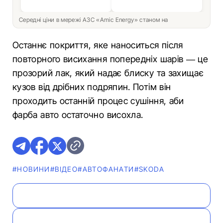
Середні ціни в мережі АЗС «Amic Energy» станом на
Останнє покриття, яке наноситься після
повторного висихання попередніх шарів — це
прозорий лак, який надає блиску та захищає
кузов від дрібних подряпин. Потім він
проходить останній процес сушіння, аби
фарба авто остаточно висохла.
#НОВИНИ
#ВІДЕО
#АВТОФАНАТИ
#SKODA