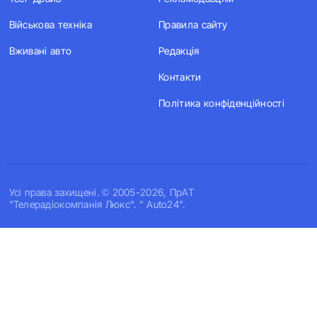
Військова техніка
Правила сайту
Вживані авто
Редакція
Контакти
Політика конфіденційності
Усi права захищенi. © 2005-2026, ПрАТ
"Телерадіокомпанія Люкс". " Auto24".