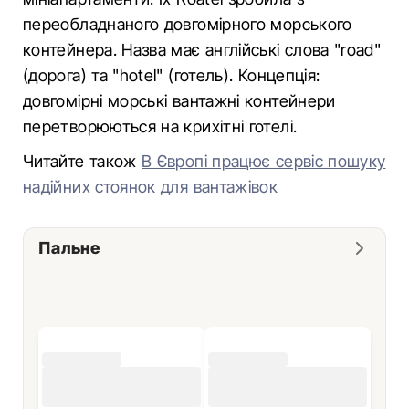
переобладнаного довгомірного морського
контейнера. Назва має англійські слова "road"
(дорога) та "hotel" (готель). Концепція:
довгомірні морські вантажні контейнери
перетворюються на крихітні готелі.
Читайте також
В Європі працює сервіс пошуку
надійних стоянок для вантажівок
Пальне