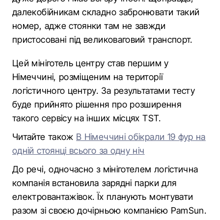
далекобійникам складно забронювати такий
номер, адже стоянки там не завжди
пристосовані під великоваговий транспорт.
Цей мініготель центру став першим у
Німеччині, розміщеним на території
логістичного центру. За результатами тесту
буде прийнято рішення про розширення
такого сервісу на інших місцях TST.
Читайте також
В Німеччині обікрали 19 фур на
одній стоянці всього за одну ніч
До речі, одночасно з мініготелем логістична
компанія встановила зарядні парки для
електровантажівок. Їх планують монтувати
разом зі своєю дочірньою компанією PamSun.