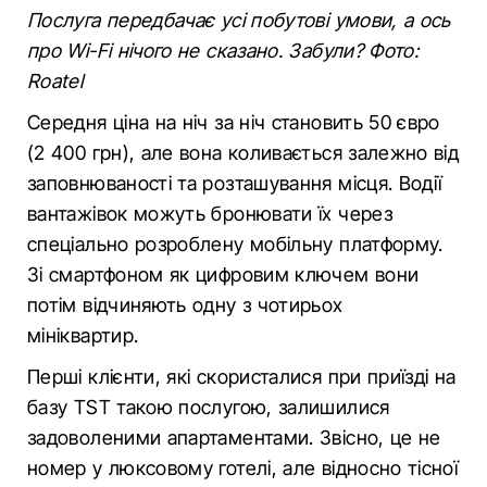
Послуга передбачає усі побутові умови, а ось
про Wi-Fi нічого не сказано. Забули? Фото:
Roatel
Середня ціна на ніч за ніч становить 50 євро
(2 400 грн), але вона коливається залежно від
заповнюваності та розташування місця. Водії
вантажівок можуть бронювати їх через
спеціально розроблену мобільну платформу.
Зі смартфоном як цифровим ключем вони
потім відчиняють одну з чотирьох
мініквартир.
Перші клієнти, які скористалися при приїзді на
базу TST такою послугою, залишилися
задоволеними апартаментами. Звісно, це не
номер у люксовому готелі, але відносно тісної