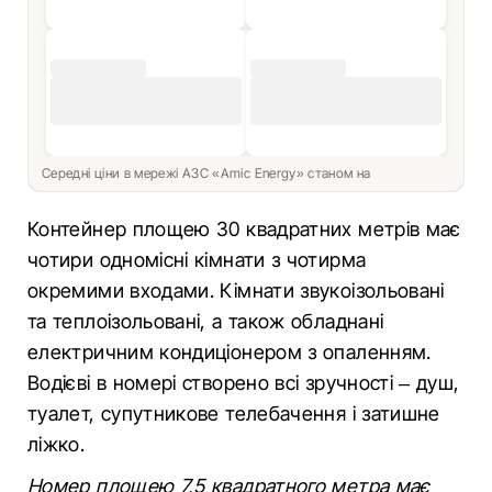
Середні ціни в мережі АЗС «Amic Energy» станом на
Контейнер площею 30 квадратних метрів має
чотири одномісні кімнати з чотирма
окремими входами. Кімнати звукоізольовані
та теплоізольовані, а також обладнані
електричним кондиціонером з опаленням.
Водієві в номері створено всі зручності – душ,
туалет, супутникове телебачення і затишне
ліжко.
Номер площею 7,5 квадратного метра має