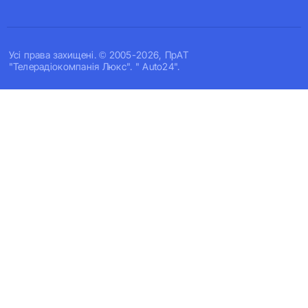
Усi права захищенi. © 2005-2026, ПрАТ
"Телерадіокомпанія Люкс". " Auto24".