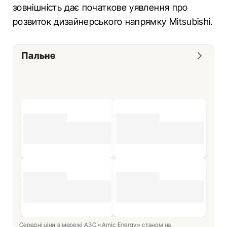
зовнішність дає початкове уявлення про
розвиток дизайнерського напрямку Mitsubishi.
Пальне
Середні ціни в мережі АЗС «Amic Energy» станом на