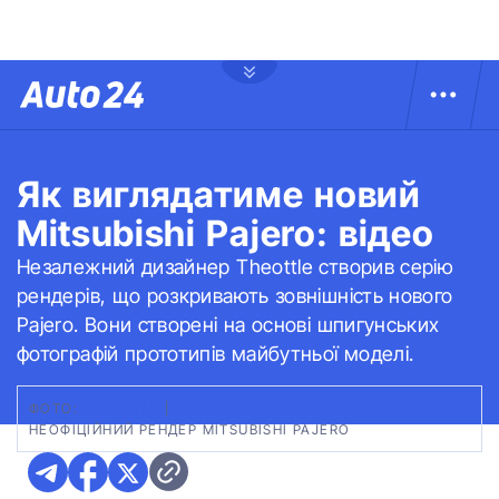
Як виглядатиме новий
Mitsubishi Pajero: відео
Незалежний дизайнер Theottle створив серію
рендерів, що розкривають зовнішність нового
Pajero. Вони створені на основі шпигунських
фотографій прототипів майбутньої моделі.
ФОТО:
THEOTTLE
|
НЕОФІЦІЙНИЙ РЕНДЕР MITSUBISHI PAJERO