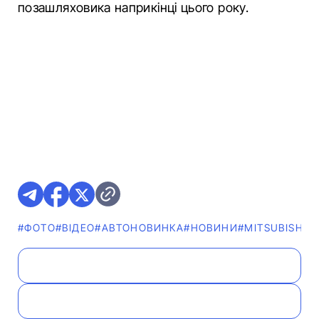
позашляховика наприкінці цього року.
#ФОТО
#ВІДЕО
#АВТОНОВИНКА
#НОВИНИ
#MITSUBISHI