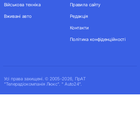
Військова техніка
Правила сайту
Вживані авто
Редакція
Контакти
Політика конфіденційності
Усi права захищенi. © 2005-2026, ПрАТ
"Телерадіокомпанія Люкс". " Auto24".