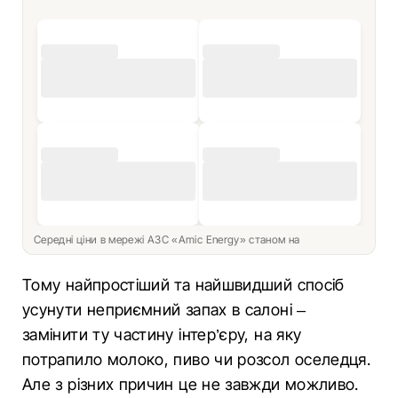
Середні ціни в мережі АЗС «Amic Energy» станом на
Тому найпростіший та найшвидший спосіб
усунути неприємний запах в салоні –
замінити ту частину інтер’єру, на яку
потрапило молоко, пиво чи розсол оселедця.
Але з різних причин це не завжди можливо.