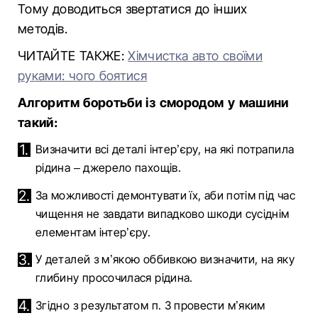
Тому доводиться звертатися до інших
методів.
ЧИТАЙТЕ ТАКЖЕ:
Хімчистка авто своїми
руками: чого боятися
Алгоритм боротьби із смородом у машини
такий:
Визначити всі деталі інтер’єру, на які потрапила
рідина – джерело пахощів.
За можливості демонтувати їх, аби потім під час
чищення не завдати випадково шкоди сусіднім
елементам інтер’єру.
У деталей з м’якою оббивкою визначити, на яку
глибину просочилася рідина.
Згідно з результатом п. 3 провести м’яким