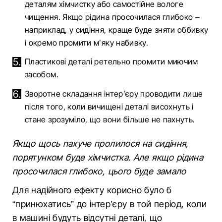
деталям хімчистку або самостійне вологе
чищення. Якщо рідина просочилася глибоко –
наприклад, у сидіння, краще буде зняти оббивку
і окремо промити м’яку набивку.
Пластикові деталі ретельно промити миючим
засобом.
Зворотне складання інтер’єру проводити лише
після того, коли вичищені деталі висохнуть і
стане зрозуміло, що вони більше не пахнуть.
Якщо щось пахуче пролилося на сидіння,
порятунком буде хімчистка. Але якщо рідина
просочилася глибоко, цього буде замало
Для надійного ефекту корисно було б
“принюхатись” до інтер’єру в той період, коли
в машині будуть відсутні деталі, що