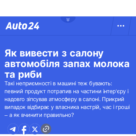
Як вивести з салону
автомобіля запах молока
та риби
Такі неприємності в машині теж бувають:
певний продукт потрапив на частини інтер’єру і
надовго зіпсував атмосферу в салоні. Прикрий
випадок відбирає у власника настрій, час і гроші
– а як вчинити правильно?