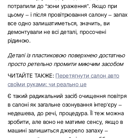
потрапили до “зони ураження”. Якщо при
цьому – і після провітрювання салону – запах
все одно залишатиметься, значить, ви
демонтували не всі деталі, просочені
рідиною.
Деталі із пластиковою поверхнею достатньо
просто ретельно промити миючим засобом
ЧИТАЙТЕ ТАКЖЕ:
Перетягнути салон авто
своїми руками: чи реально це
Є такий радикальний засіб очищення повітря
в салоні як загальне озонування інтер’єру –
недешева, до речі, процедура. Її теж можна
зробити, але воно не матиме сенсу, якщо в
машині залишиться джерело запаху –