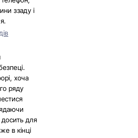
 телефон,
ини ззаду і
я.
дів
и
безпеці.
орі, хоча
го ряду
нестися
лядаючи
і досить для
же в кінці