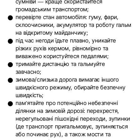
сумніви — краще скористайтеся
громадським транспортом;
перевірте стан автомобіля: гуму, фари,
склоочисники, акумулятор та роботу гальм
на відкритому майданчику;
під час негоди їдьте плавно, уникайте
різких рухів кермом, рівномірно та
виважено користуйтеся педалями;
тримайте дистанцію та гальмуйте
завчасно;
зимова/слизька дорога вимагає іншого
швидкісного режиму, обирайте безпечну
швидкість;
пам’ятайте про потенційно небезпечні
ділянки на зимовій дорозі: перехрестя,
нерегульовані пішохідні переходи, зупинки
(де транспорт пригальмовує, зупиняється
або починає рух), а також мости та