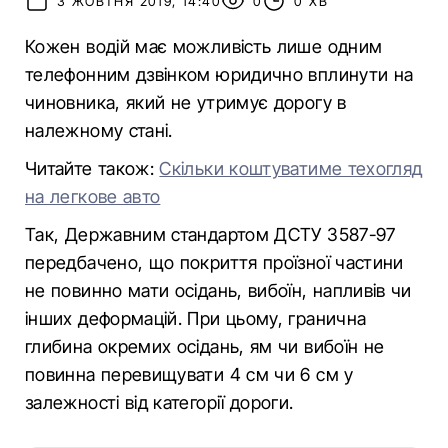
3 ЖОВТНЯ 2019, 14:40
0
0 ХВ
Кожен водій має можливість лише одним
телефонним дзвінком юридично вплинути на
чиновника, який не утримує дорогу в
належному стані.
Читайте також:
Скільки коштуватиме техогляд
на легкове авто
Так, Державним стандартом ДСТУ 3587-97
передбачено, що покриття проїзної частини
не повинно мати осідань, вибоїн, напливів чи
інших деформацій. При цьому, гранична
глибина окремих осідань, ям чи вибоїн не
повинна перевищувати 4 см чи 6 см у
залежності від категорії дороги.