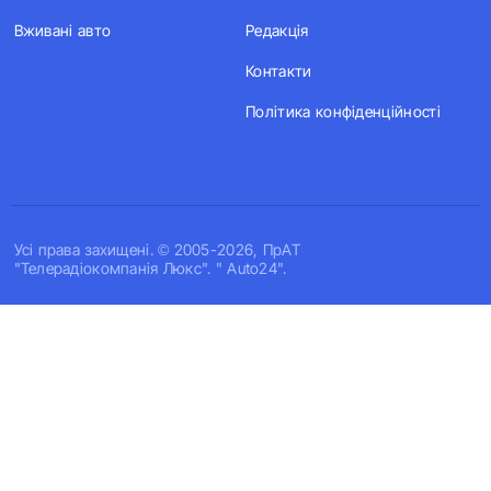
Вживані авто
Редакція
Контакти
Політика конфіденційності
Усi права захищенi. © 2005-2026, ПрАТ
"Телерадіокомпанія Люкс". " Auto24".