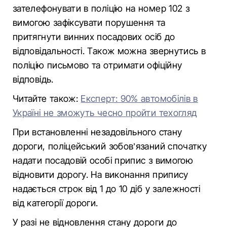
зателефонувати в поліцію на номер 102 з
вимогою зафіксувати порушення та
притягнути винних посадових осіб до
відповідальності. Також можна звернутись в
поліцію письмово та отримати офіційну
відповідь.
Читайте також:
Експерт: 90% автомобілів в
Україні не зможуть чесно пройти техогляд
При встановленні незадовільного стану
дороги, поліцейський зобов’язаний спочатку
надати посадовій особі припис з вимогою
відновити дорогу. На виконання припису
надається строк від 1 до 10 діб у залежності
від категорії дороги.
У разі не відновлення стану дороги до