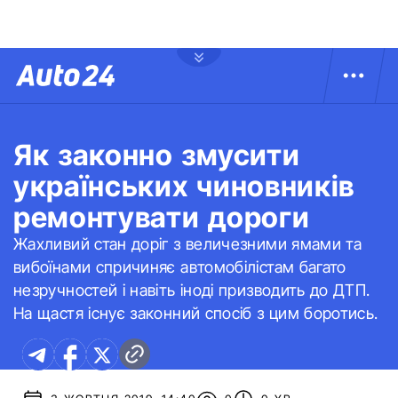
Як законно змусити
українських чиновників
ремонтувати дороги
Жахливий стан доріг з величезними ямами та
вибоїнами спричиняє автомобілістам багато
незручностей і навіть іноді призводить до ДТП.
На щастя існує законний спосіб з цим боротись.