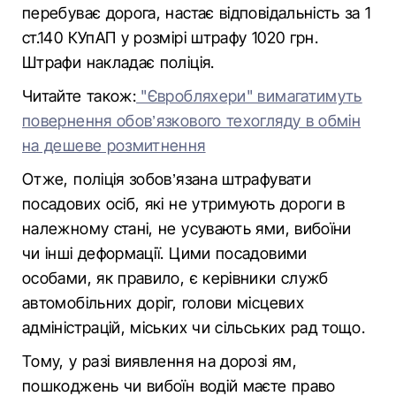
перебуває дорога, настає відповідальність за 1
ст.140 КУпАП у розмірі штрафу 1020 грн.
Штрафи накладає поліція.
Читайте також:
"Євробляхери" вимагатимуть
повернення обов’язкового техогляду в обмін
на дешеве розмитнення
Отже, поліція зобов’язана штрафувати
посадових осіб, які не утримують дороги в
належному стані, не усувають ями, вибоїни
чи інші деформації. Цими посадовими
особами, як правило, є керівники служб
автомобільних доріг, голови місцевих
адміністрацій, міських чи сільських рад тощо.
Тому, у разі виявлення на дорозі ям,
пошкоджень чи вибоїн водій маєте право