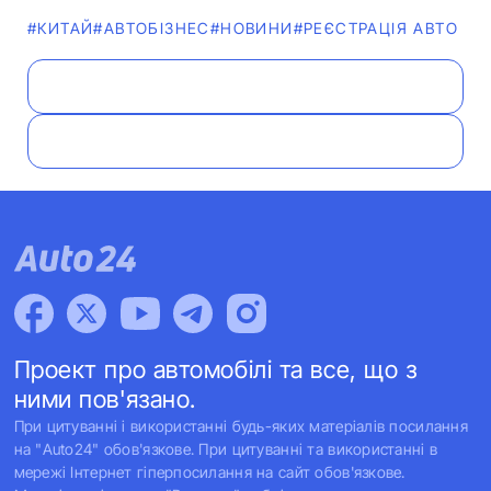
#КИТАЙ
#АВТОБІЗНЕС
#НОВИНИ
#РЕЄСТРАЦІЯ АВТО
Проект про автомобілі та все, що з
ними пов'язано.
При цитуванні і використанні будь-яких матеріалів посилання
на "Auto24" обов'язкове. При цитуванні та використанні в
мережі Інтернет гіперпосилання на сайт обов'язкове.