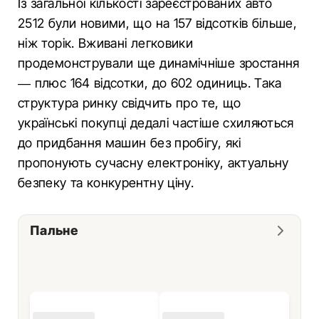
Із загальної кількості зареєстрованих авто
2512 були новими, що на 157 відсотків більше,
ніж торік. Вживані легковики
продемонстрували ще динамічніше зростання
— плюс 164 відсотки, до 602 одиниць. Така
структура ринку свідчить про те, що
українські покупці дедалі частіше схиляються
до придбання машин без пробігу, які
пропонують сучасну електроніку, актуальну
безпеку та конкурентну ціну.
Пальне