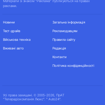
Матеріали зі знаком "Реклама" публікуються на правах
реклами.
Новини
Загальна інформація
Тест-драйв
Рекламодавцям
Військова техніка
Правила сайту
Вживані авто
Редакція
Контакти
Політика конфіденційності
Усi права захищенi. © 2005-2026, ПрАТ
"Телерадіокомпанія Люкс". " Auto24".