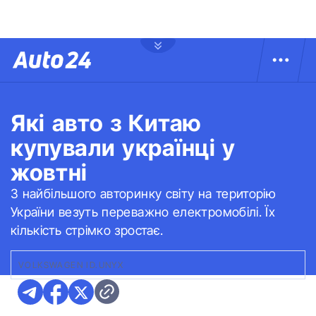
Які авто з Китаю
купували українці у
жовтні
З найбільшого авторинку світу на територію
України везуть переважно електромобілі. Їх
кількість стрімко зростає.
VOLKSWAGEN ID.UNYX