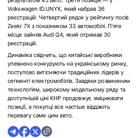
результатом 45 авто. Третя позиція — у
Volkswagen ID.UNYX, який набрав 36
реєстрацій. Четвертий рядок у рейтингу посів
Zeekr 7X з показником 33 автомобілі. П’яте
місце зайняв Audi Q4, який отримав 30
реєстрацій.
Динаміка свідчить, що китайські виробники
упевнено конкурують на українському ринку,
поступово витісняючи традиційних лідерів у
сегменті електромобілів. Завдяки розвиненим
технологіям, широкому модельному ряду та
доступнішій ціні КНР продовжує зміцнювати
позиції, а покупці все частіше віддають
перевагу саме цим авто.