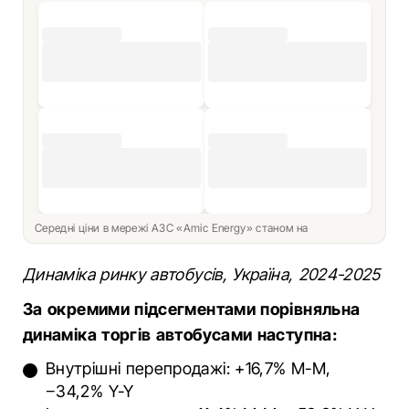
Середні ціни в мережі АЗС «Amic Energy» станом на
Динаміка ринку автобусів, Україна, 2024-2025
За окремими підсегментами порівняльна
динаміка торгів автобусами наступна:
Внутрішні перепродажі: +16,7% M-M,
−34,2% Y-Y