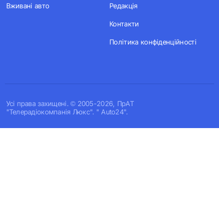
Вживані авто
Редакція
Контакти
Політика конфіденційності
Усi права захищенi. © 2005-2026, ПрАТ
"Телерадіокомпанія Люкс". " Auto24".