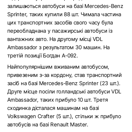
залишаються автобуси на базі Mercedes-Benz
Sprinter, таких купили 88 шт. Чимала частина
цих транспортних засобів свого часу була
переобладнана у пасажирські автобуси із
вантажних авто. На другому місці VDL
Ambassador з результатом 30 машин. На
третій позиції Богдан А-092.
Найпопулярнішим вживаним автобусом,
привезеним з-за кордону, став транспортний
засіб на базі Mercedes-Benz Sprinter (23 шт.).
Друге місце посіли голландські автобуси VDL
Ambassador, таких прибуло 10 шт. Третя
сходинка дісталася машинам на базі
Volkswagen Crafter (5 шт.), стільки ж прибуло
автобусів на базі Renault Master.