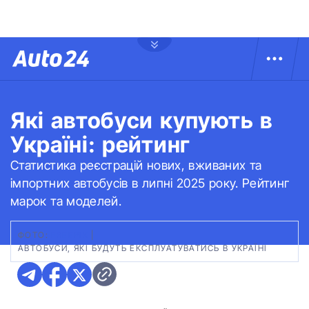
Які автобуси купують в
Україні: рейтинг
Статистика реєстрацій нових, вживаних та
імпортних автобусів в липні 2025 року. Рейтинг
марок та моделей.
ФОТО:
FREEPIK
|
АВТОБУСИ, ЯКІ БУДУТЬ ЕКСПЛУАТУВАТИСЬ В УКРАЇНІ