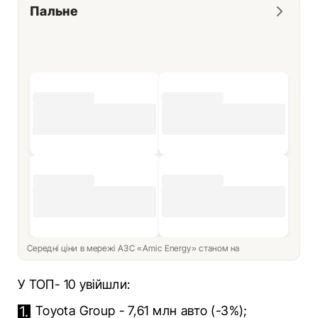
Пальне
Середні ціни в мережі АЗС «Amic Energy» станом на
У ТОП- 10 увійшли:
Toyota Group - 7,61 млн авто (-3%);