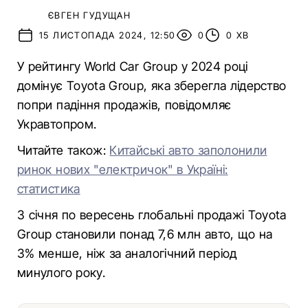
ЄВГЕН ГУДУЩАН
15 ЛИСТОПАДА 2024, 12:50
0
0 ХВ
У рейтингу World Car Group у 2024 році
домінує Toyota Group, яка зберегла лідерство
попри падіння продажів, повідомляє
Укравтопром.
Читайте також:
Китайські авто заполонили
ринок нових "електричок" в Україні:
статистика
З січня по вересень глобальні продажі Toyota
Group становили понад 7,6 млн авто, що на
3% менше, ніж за аналогічний період
минулого року.