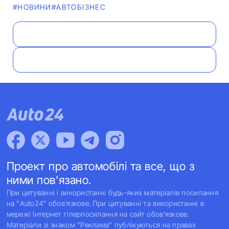
#НОВИНИ
#АВТОБІЗНЕС
Проект про автомобілі та все, що з
ними пов'язано.
При цитуванні і використанні будь-яких матеріалів посилання
на "Auto24" обов'язкове. При цитуванні та використанні в
мережі Інтернет гіперпосилання на сайт обов'язкове.
Матеріали зі знаком "Реклама" публікуються на правах