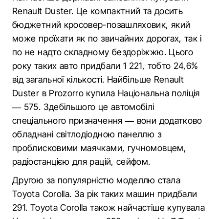
Renault Duster. Це компактний та досить
бюджетний кросовер-позашляховик, який
може проїхати як по звичайних дорогах, так і
по не надто складному бездоріжжю. Цього
року таких авто придбали 1 221, тобто 24,6%
від загальної кількості. Найбільше Renault
Duster в Prozorro купила Національна поліція
— 575. Здебільшого це автомобілі
спеціального призначення — вони додатково
обладнані світлодіодною панеллю з
проблисковими маячками, гучномовцем,
радіостанцією для рацій, сейфом.
Другою за популярністю моделлю стала
Toyota Corolla. За рік таких машин придбали
291. Toyota Corolla також найчастіше купувала