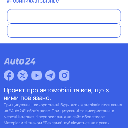
#НОВИНИ
#АВТОБІЗНЕС
Проект про автомобілі та все, що з
ними пов'язано.
При цитуванні і використанні будь-яких матеріалів посилання
на "Auto24" обов'язкове. При цитуванні та використанні в
мережі Інтернет гіперпосилання на сайт обов'язкове.
Матеріали зі знаком "Реклама" публікуються на правах