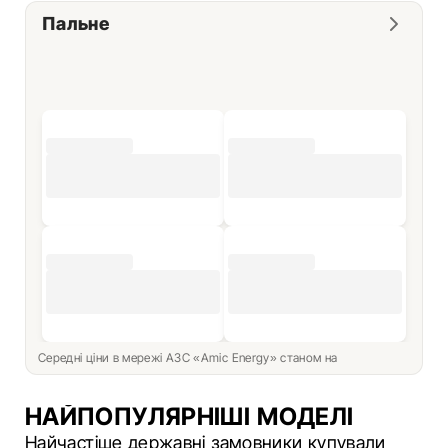
Пальне
Середні ціни в мережі АЗС «Amic Energy» станом на
НАЙПОПУЛЯРНІШІ МОДЕЛІ
Найчастіше державні замовники купували