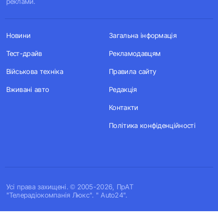
реклами.
Новини
Загальна інформація
Тест-драйв
Рекламодавцям
Військова техніка
Правила сайту
Вживані авто
Редакція
Контакти
Політика конфіденційності
Усi права захищенi. © 2005-2026, ПрАТ
"Телерадіокомпанія Люкс". " Auto24".