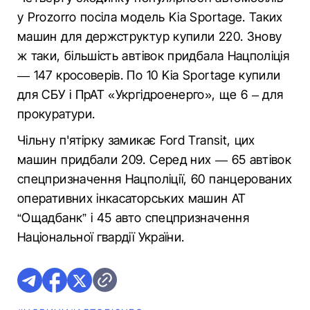
у Prozorro посіла модель Kia Sportage. Таких
машин для держструктур купили 220. Знову
ж таки, більшість автівок придбала Нацполіція
— 147 кросоверів. По 10 Kia Sportage купили
для СБУ і ПрАТ «Укргідроенерго», ще 6 – для
прокуратури.
Чільну п'ятірку замикає Ford Transit, цих
машин придбали 209. Серед них — 65 автівок
спецпризначення Нацполіції, 60 панцерованих
оперативних інкасаторських машин АТ
“Ощадбанк” і 45 авто спецпризначення
Національної гвардії України.