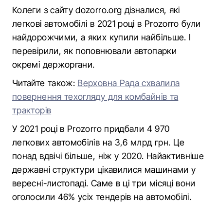
Колеги з сайту dozorro.org дізналися, які
легкові автомобілі в 2021 році в Prozorro були
найдорожчими, а яких купили найбільше. І
перевірили, як поповнювали автопарки
окремі держоргани.
Читайте також:
Верховна Рада схвалила
повернення техогляду для комбайнів та
тракторів
У 2021 році в Prozorro придбали 4 970
легкових автомобілів на 3,6 млрд грн. Це
понад вдвічі більше, ніж у 2020. Найактивніше
державні структури цікавилися машинами у
вересні-листопаді. Саме в ці три місяці вони
оголосили 46% усіх тендерів на автомобілі.