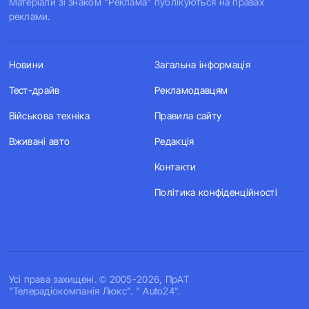
Матеріали зі знаком "Реклама" публікуються на правах
реклами.
Новини
Загальна інформація
Тест-драйв
Рекламодавцям
Військова техніка
Правила сайту
Вживані авто
Редакція
Контакти
Політика конфіденційності
Усi права захищенi. © 2005-2026, ПрАТ
"Телерадіокомпанія Люкс". " Auto24".