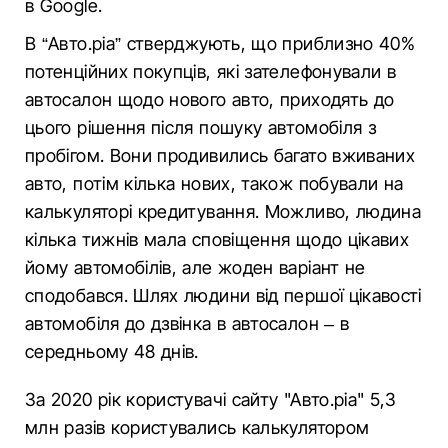
в Google.
В “Авто.ріа” стверджують, що приблизно 40%
потенційних покупців, які зателефонували в
автосалон щодо нового авто, приходять до
цього рішення після пошуку автомобіля з
пробігом. Вони продивились багато вживаних
авто, потім кілька нових, також побували на
калькуляторі кредитування. Можливо, людина
кілька тижнів мала сповіщення щодо цікавих
йому автомобілів, але жоден варіант не
сподобався. Шлях людини від першої цікавості
автомобіля до дзвінка в автосалон – в
середньому 48 днів.
За 2020 рік користувачі сайту "Авто.ріа" 5,3
млн разів користувались калькулятором