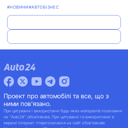
#НОВИНИ
#АВТОБІЗНЕС
Проект про автомобілі та все, що з
ними пов'язано.
При цитуванні і використанні будь-яких матеріалів посилання
на "Auto24" обов'язкове. При цитуванні та використанні в
мережі Інтернет гіперпосилання на сайт обов'язкове.