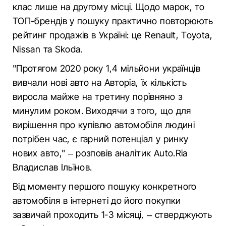
клас лише на другому місці. Щодо марок, то
ТОП-брендів у пошуку практично повторюють
рейтинг продажів в Україні: це Renault, Toyota,
Nissan та Skoda.
"Протягом 2020 року 1,4 мільйони українців
вивчали нові авто на Авторіа, їх кількість
виросла майже на третину порівняно з
минулим роком. Виходячи з того, що для
вирішення про купівлю автомобіля людині
потрібен час, є гарний потенціал у ринку
нових авто," – розповів аналітик Auto.Ria
Владислав Ільїнов.
Від моменту першого пошуку конкретного
автомобіля в інтернеті до його покупки
зазвичай проходить 1-3 місяці, – стверджують