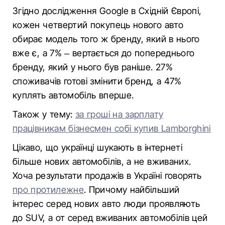
Згідно дослідження Google в Східній Європі,
кожен четвертий покупець нового авто
обирає модель того ж бренду, який в нього
вже є, а 7% – вертається до попереднього
бренду, який у нього був раніше. 27%
споживачів готові змінити бренд, а 47%
куплять автомобіль вперше.
Також у тему:
за гроші на зарплату
працівникам бізнесмен собі купив Lamborghini
Цікаво, що українці шукають в інтернеті
більше нових автомобілів, а не вживаних.
Хоча результати продажів в Україні говорять
про протилежне
. Причому найбільший
інтерес серед нових авто люди проявляють
до SUV, а от серед вживаних автомобілів цей