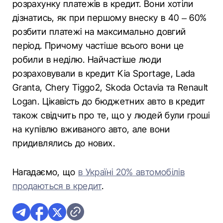
розрахунку платежів в кредит. Вони хотіли
дізнатись, як при першому внеску в 40 – 60%
розбити платежі на максимально довгий
період. Причому частіше всього вони це
робили в неділю. Найчастіше люди
розраховували в кредит Kia Sportage, Lada
Granta, Chery Tiggo2, Skoda Octavia та Renault
Logan. Цікавість до бюджетних авто в кредит
також свідчить про те, що у людей були гроші
на купівлю вживаного авто, але вони
придивлялись до нових.
Нагадаємо, що
в Україні 20% автомобілів
продаються в кредит
.