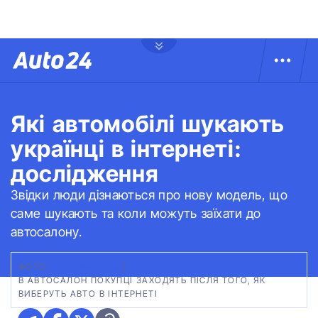
Які автомобілі шукають
українці в інтернеті:
дослідження
Звідки люди дізнаються про нову модель, що
саме шукають та коли можуть заїхати до
автосалону.
ФОТО:
GETTYIMAGES
|
В АВТОСАЛОН ПОКУПЦІ ЗАХОДЯТЬ ПІСЛЯ ТОГО, ЯК
ВИБЕРУТЬ АВТО В ІНТЕРНЕТІ