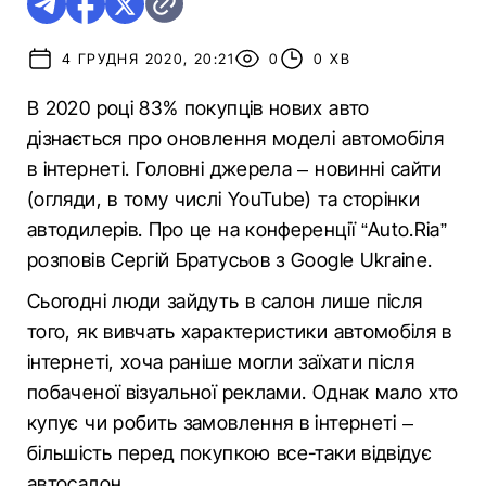
4 ГРУДНЯ 2020, 20:21
0
0 ХВ
В 2020 році 83% покупців нових авто
дізнається про оновлення моделі автомобіля
в інтернеті. Головні джерела – новинні сайти
(огляди, в тому числі YouTube) та сторінки
автодилерів. Про це на конференції “Auto.Ria”
розповів Сергій Братусьов з Google Ukraine.
Сьогодні люди зайдуть в салон лише після
того, як вивчать характеристики автомобіля в
інтернеті, хоча раніше могли заїхати після
побаченої візуальної реклами. Однак мало хто
купує чи робить замовлення в інтернеті –
більшість перед покупкою все-таки відвідує
автосалон.