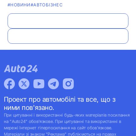
#НОВИНИ
#АВТОБІЗНЕС
Проект про автомобілі та все, що з
ними пов'язано.
При цитуванні і використанні будь-яких матеріалів посилання
на "Auto24" обов'язкове. При цитуванні та використанні в
мережі Інтернет гіперпосилання на сайт обов'язкове.
Матеріали зі знаком "Реклама" публікуються на правах