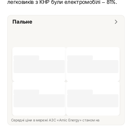
легковиків з КНР були електромобілі – 81%.
Пальне
Середні ціни в мережі АЗС «Amic Energy» станом на