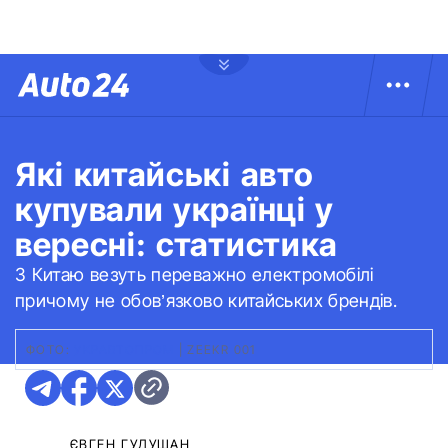
Які китайські авто
купували українці у
вересні: статистика
З Китаю везуть переважно електромобілі
причому не обов’язково китайських брендів.
ФОТО:
УКРАВТОПРОМ
|
ZEEKR 001
ЄВГЕН ГУДУЩАН