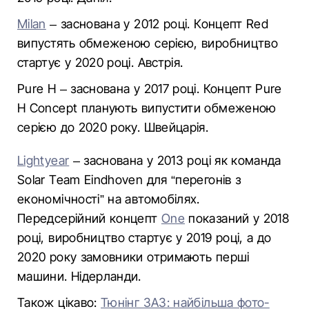
Milan
– заснована у 2012 році. Концепт Red
випустять обмеженою серією, виробництво
стартує у 2020 році. Австрія.
Pure H – заснована у 2017 році. Концепт Pure
H Concept планують випустити обмеженою
серією до 2020 року. Швейцарія.
Lightyear
– заснована у 2013 році як команда
Solar Team Eindhoven для “перегонів з
економічності” на автомобілях.
Передсерійний концепт
One
показаний у 2018
році, виробництво стартує у 2019 році, а до
2020 року замовники отримають перші
машини. Нідерланди.
Також цікаво:
Тюнінг ЗАЗ: найбільша фото-