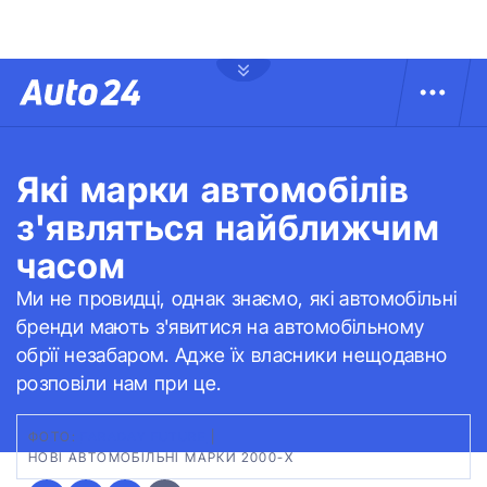
Які марки автомобілів
з'являться найближчим
часом
Ми не провидці, однак знаємо, які автомобільні
бренди мають з'явитися на автомобільному
обрїї незабаром. Адже їх власники нещодавно
розповіли нам при це.
ФОТО:
FARADAY FUTURE
|
НОВІ АВТОМОБІЛЬНІ МАРКИ 2000-Х