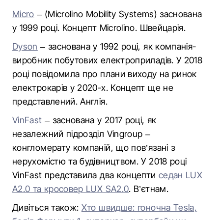
Micro
– (Microlino Mobility Systems) заснована
у 1999 році. Концепт Microlino. Швейцарія.
Dyson
– заснована у 1992 році, як компанія-
виробник побутових електроприладів. У 2018
році повідомила про плани виходу на ринок
електрокарів у 2020-х. Концепт ще не
представлений. Англія.
VinFast
– заснована у 2017 році, як
незалежний підрозділ Vingroup –
конгломерату компаній, що пов’язані з
нерухомістю та будівництвом. У 2018 році
VinFast представила два концепти
седан LUX
A2.0 та кросовер LUX SA2.0
. В’єтнам.
Дивіться також:
Хто швидше: гоночна Tesla,