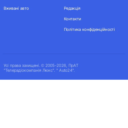
Вживані авто
Редакція
Контакти
Політика конфіденційності
Усi права захищенi. © 2005-2026, ПрАТ
"Телерадіокомпанія Люкс". " Auto24".