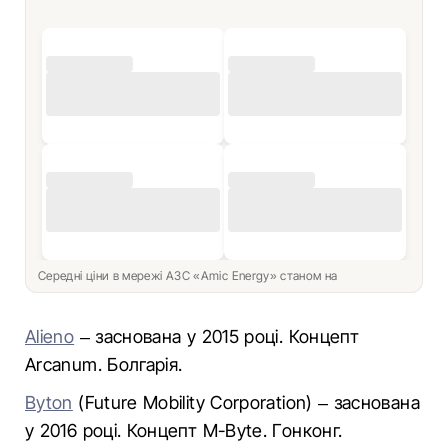
Середні ціни в мережі АЗС «Amic Energy» станом на
Alieno
– заснована у 2015 році. Концепт
Arcanum. Болгарія.
Byton
(Future Mobility Corporation) – заснована
у 2016 році. Концепт M-Byte. Гонконг.