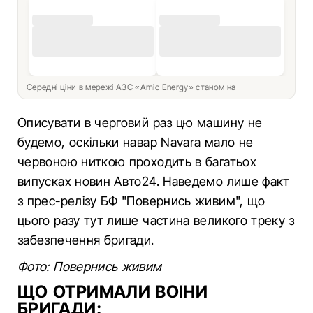
Середні ціни в мережі АЗС «Amic Energy» станом на
Описувати в черговий раз цю машину не
будемо, оскільки навар Navara мало не
червоною ниткою проходить в багатьох
випусках новин Авто24. Наведемо лише факт
з прес-релізу БФ "Повернись живим", що
цього разу тут лише частина великого треку з
забезпечення бригади.
Фото: Повернись живим
ЩО ОТРИМАЛИ ВОЇНИ
БРИГАДИ: