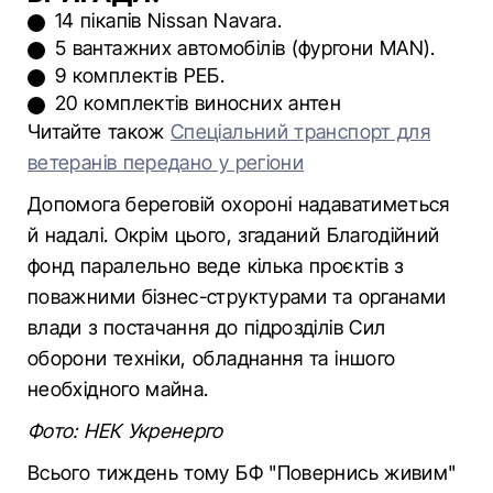
14 пікапів Nissan Navara.
5 вантажних автомобілів (фургони MAN).
9 комплектів РЕБ.
20 комплектів виносних антен
Читайте також
Спеціальний транспорт для
ветеранів передано у регіони
Допомога береговій охороні надаватиметься
й надалі. Окрім цього, згаданий Благодійний
фонд паралельно веде кілька проєктів з
поважними бізнес-структурами та органами
влади з постачання до підрозділів Сил
оборони техніки, обладнання та іншого
необхідного майна.
Фото: НЕК Укренерго
Всього тиждень тому БФ "Повернись живим"