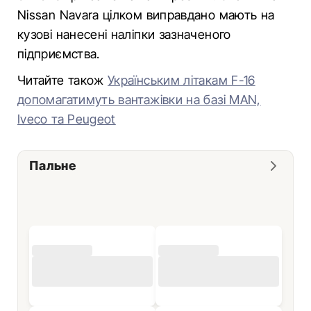
Nissan Navara цілком виправдано мають на
кузові нанесені наліпки зазначеного
підприємства.
Читайте також
Українським літакам F-16
допомагатимуть вантажівки на базі MAN,
Iveco та Peugeot
Пальне