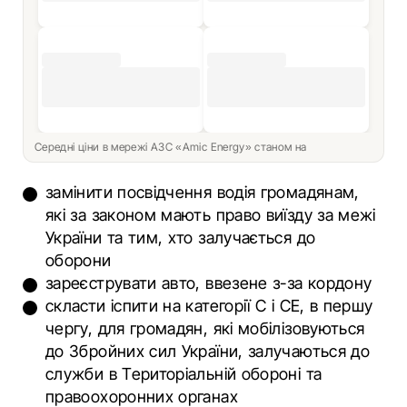
Середні ціни в мережі АЗС «Amic Energy» станом на
замінити посвідчення водія громадянам,
які за законом мають право виїзду за межі
України та тим, хто залучається до
оборони
зареєструвати авто, ввезене з-за кордону
скласти іспити на категорії С і СЕ, в першу
чергу, для громадян, які мобілізовуються
до Збройних сил України, залучаються до
служби в Територіальній обороні та
правоохоронних органах