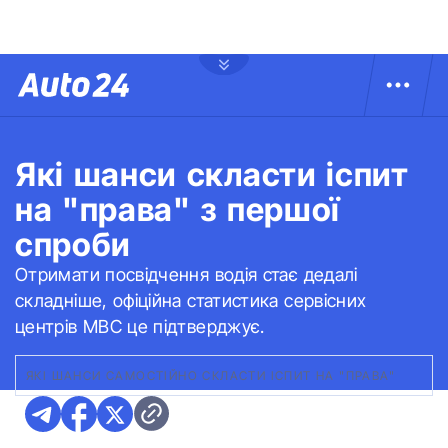
Які шанси скласти іспит
на "права" з першої
спроби
Отримати посвідчення водія стає дедалі
складніше, офіційна статистика сервісних
центрів МВС це підтверджує.
ЯКІ ШАНСИ САМОСТІЙНО СКЛАСТИ ІСПИТ НА "ПРАВА"