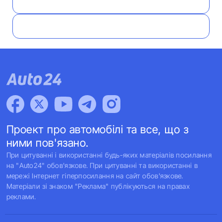
Проект про автомобілі та все, що з
ними пов'язано.
При цитуванні і використанні будь-яких матеріалів посилання
на "Auto24" обов'язкове. При цитуванні та використанні в
мережі Інтернет гіперпосилання на сайт обов'язкове.
Матеріали зі знаком "Реклама" публікуються на правах
реклами.