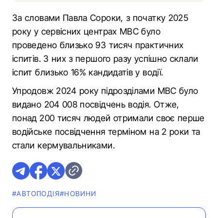
За словами Павла Сороки, з початку 2025
року у сервісних центрах МВС було
проведено близько 93 тисяч практичних
іспитів. З них з першого разу успішно склали
іспит близько 16% кандидатів у водії.
Упродовж 2024 року підрозділами МВС було
видано 204 008 посвідчень водія. Отже,
понад 200 тисяч людей отримали своє перше
водійське посвідчення терміном на 2 роки та
стали кермувальниками.
#АВТОПОДІЯ
#НОВИНИ