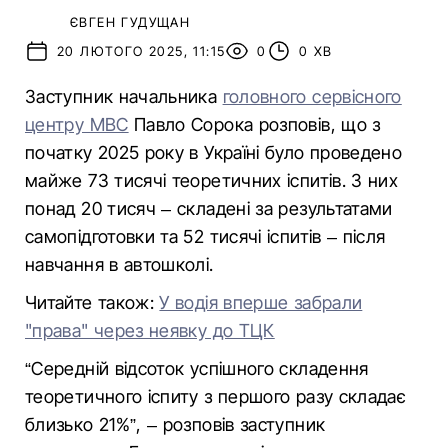
ЄВГЕН ГУДУЩАН
20 ЛЮТОГО 2025, 11:15
0
0 ХВ
Заступник начальника
головного сервісного
центру МВС
Павло Сорока розповів, що з
початку 2025 року в Україні було проведено
майже 73 тисячі теоретичних іспитів. З них
понад 20 тисяч – складені за результатами
самопідготовки та 52 тисячі іспитів – після
навчання в автошколі.
Читайте також:
У водія вперше забрали
"права" через неявку до ТЦК
“Середній відсоток успішного складення
теоретичного іспиту з першого разу складає
близько 21%”, – розповів заступник