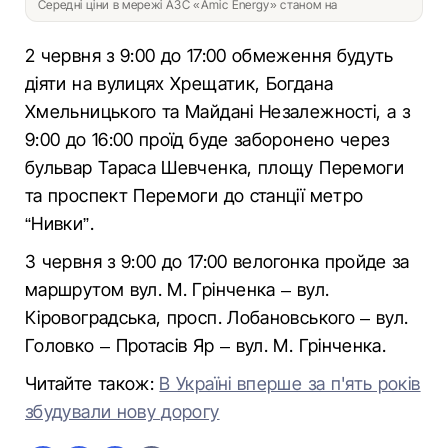
Середні ціни в мережі АЗС «Amic Energy» станом на
2 червня з 9:00 до 17:00 обмеження будуть
діяти на вулицях Хрещатик, Богдана
Хмельницького та Майдані Незалежності, а з
9:00 до 16:00 проїд буде заборонено через
бульвар Тараса Шевченка, площу Перемоги
та проспект Перемоги до станції метро
“Нивки”.
3 червня з 9:00 до 17:00 велогонка пройде за
маршрутом вул. М. Грінченка – вул.
Кіровоградська, просп. Лобановського – вул.
Головко – Протасів Яр – вул. М. Грінченка.
Читайте також:
В Україні вперше за п'ять років
збудували нову дорогу