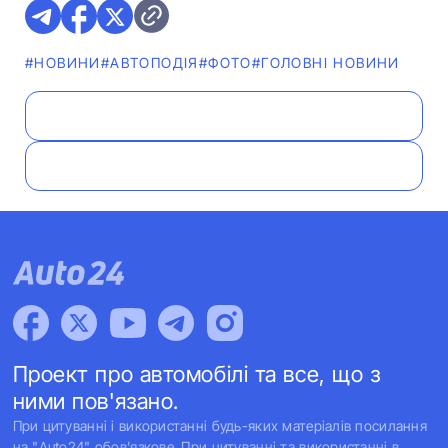
#НОВИНИ
#АВТОПОДІЯ
#ФОТО
#ГОЛОВНІ НОВИНИ
Проект про автомобілі та все, що з
ними пов'язано.
При цитуванні і використанні будь-яких матеріалів посилання
на "Auto24" обов'язкове. При цитуванні та використанні в