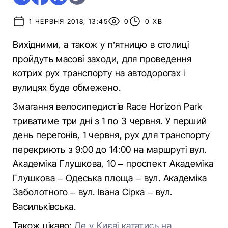
1 ЧЕРВНЯ 2018, 13:45
0
0 ХВ
Вихідними, а також у п’ятницю в столиці
пройдуть масові заходи, для проведення
котрих рух транспорту на автодорогах і
вулицях буде обмежено.
Змагання велосипедистів Race Horizon Park
триватиме три дні з 1 по 3 червня. У перший
день перегонів, 1 червня, рух для транспорту
перекриють з 9:00 до 14:00 на маршруті вул.
Академіка Глушкова, 10 – проспект Академіка
Глушкова – Одеська площа – вул. Академіка
Заболотного – вул. Івана Сірка – вул.
Васильківська.
Також цікаво:
Де у Києві кататись на