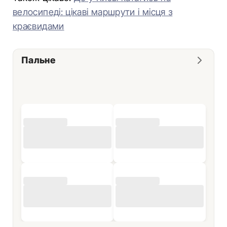
велосипеді: цікаві маршрути і місця з
краєвидами
Пальне